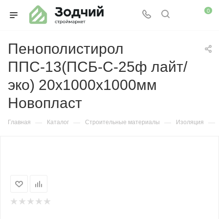
0
Пенополистирол
ППС-13(ПСБ-С-25ф лайт/
эко) 20х1000х1000мм
Новопласт
—
—
—
—
Главная
Каталог
Строительные материалы
Изоляция