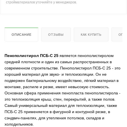
стройматериалов уточняйте у менеджеров.
ОПИСАНИЕ
ОТЗЫВЫ
КАК КУПИТЬ
ОПЛ
Пенополистирол ПСБ-С 25
является пенополистиролом
средней плотности и один из самых распространенных в
современном строительстве. Пенополистирол ПСБ-С 25 - это
хороший материал для звуко- и теплоизоляции. Он не
подвержен бактериальному воздействию, лёгкий материал в
монтаже, распиле и резке, имеет невысокую стоимость.
Основная сфера применения пенопласта пенополистирола -
это теплоизоляция крыш, стен, перекрытий, а также полов.
Самый универсальный материал для теплоизоляции, также
ПСБ-С 25 применяется в фигурной и контурной резке, в
сэндвич-панелях, для утепления потолков, складов и
холодильников.