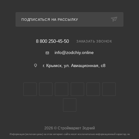
ПОДПИСАТЬСЯ НА РАССЫЛКУ
8 800 250-45-50
ЗАКАЗАТЬ ЗВОНОК
info@zodchiy.online
г. Крымск, ул. Авиационная, с8
2026
©
Строймаркет Зодчий
Информация (включая цены) на этом интернет-сайте носит исключительно информационный характер, не