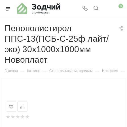
0
Пенополистирол
ППС-13(ПСБ-С-25ф лайт/
эко) 30х1000х1000мм
Новопласт
—
—
—
—
Главная
Каталог
Строительные материалы
Изоляция