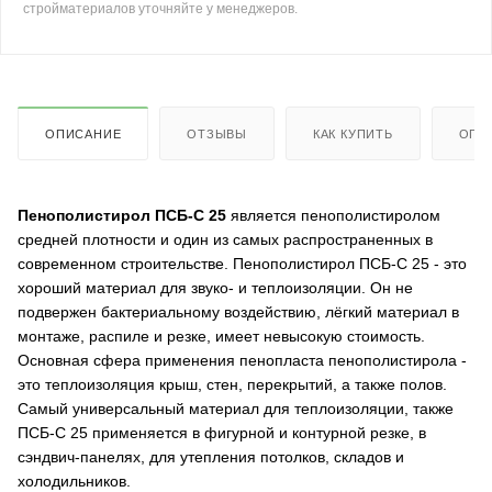
стройматериалов уточняйте у менеджеров.
ОПИСАНИЕ
ОТЗЫВЫ
КАК КУПИТЬ
ОПЛ
Пенополистирол ПСБ-С 25
является пенополистиролом
средней плотности и один из самых распространенных в
современном строительстве. Пенополистирол ПСБ-С 25 - это
хороший материал для звуко- и теплоизоляции. Он не
подвержен бактериальному воздействию, лёгкий материал в
монтаже, распиле и резке, имеет невысокую стоимость.
Основная сфера применения пенопласта пенополистирола -
это теплоизоляция крыш, стен, перекрытий, а также полов.
Самый универсальный материал для теплоизоляции, также
ПСБ-С 25 применяется в фигурной и контурной резке, в
сэндвич-панелях, для утепления потолков, складов и
холодильников.