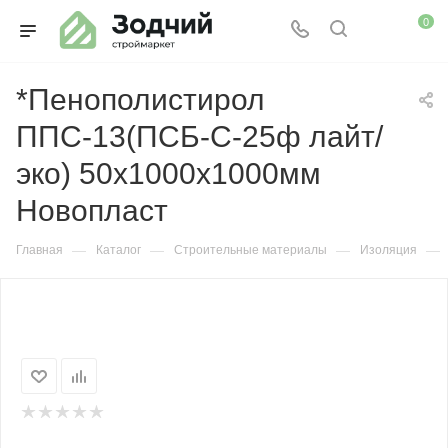
0
*Пенополистирол
ППС-13(ПСБ-С-25ф лайт/
эко) 50х1000х1000мм
Новопласт
—
—
—
—
Главная
Каталог
Строительные материалы
Изоляция