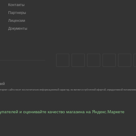
Контакты
Партнеры
Лицензии
Документы
чий
тернет-сайте носит исключительно информационный характер, не является публичной офертой, определяемой положениям