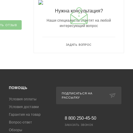
Нужна консультация?
Наши специалисты ответят на любой
ТЬ ОТЗЫВ
интересующий вопрос
ЗАДАТЬ ВОПРОС
ПОМОЩЬ
ПОДПИСАТЬСЯ НА
РАССЫЛКУ
Условия оплаты
Условия доставки
Гарантия на товар
8 800 250-45-50
Вопрос-ответ
ЗАКАЗАТЬ ЗВОНОК
Обзоры