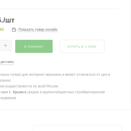
.
/шт
240
Показать товар онлайн
В КОРЗИНУ
КУПИТЬ В 1 КЛИК
 доставку
льна только для интернет-магазина и может отличаться от цен в
азинах.
ов осуществляется по всей России.
тавки
г. Крымск
средне и крупногабаритных стройматериалов
неджеров.