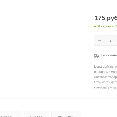
175
руб
В наличии: 
Рассчитать
Цена действите
розничных маг
Доставка товар
Стоимость дос
уточняйте у ме
АК КУПИТЬ
ОПЛАТА
ДОСТАВКА