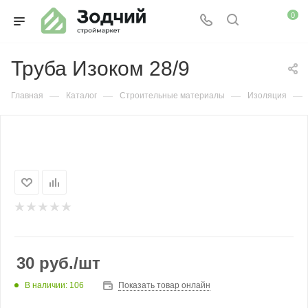
0
Труба Изоком 28/9
—
—
—
—
Главная
Каталог
Строительные материалы
Изоляция
30
руб.
/шт
В наличии: 106
Показать товар онлайн