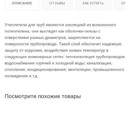
ОПИСАНИЕ
ОТЗЫВЫ
КАК КУПИТЬ
ОПЛ
Утеплители для труб являются изоляцией из вспененного
полиэтилена, они выглядят как оболочки-гильзы с
отверстиями разных диаметров, закрепляются на
поверхности трубопровода. Такой слой обеспечит надежную
защиту от коррозии, воздействия низких температур в
следующих инженерных сетях: теплоизоляция трубопроводов
водоснабжения горячей и холодной воды; канализации;
отопления; кондиционирования; вентиляции; промышленного
охлаждения и т.д.
Посмотрите похожие товары