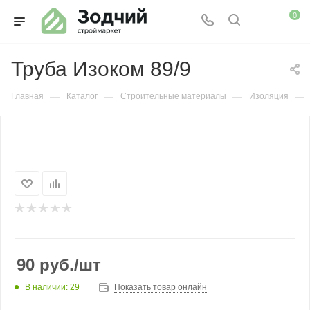
0
Труба Изоком 89/9
—
—
—
—
Главная
Каталог
Строительные материалы
Изоляция
90
руб.
/шт
В наличии: 29
Показать товар онлайн