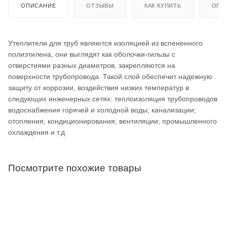
ОПИСАНИЕ
ОТЗЫВЫ
КАК КУПИТЬ
ОПЛ
Утеплители для труб являются изоляцией из вспененного
полиэтилена, они выглядят как оболочки-гильзы с
отверстиями разных диаметров, закрепляются на
поверхности трубопровода. Такой слой обеспечит надежную
защиту от коррозии, воздействия низких температур в
следующих инженерных сетях: теплоизоляция трубопроводов
водоснабжения горячей и холодной воды; канализации;
отопления; кондиционирования; вентиляции; промышленного
охлаждения и т.д.
Посмотрите похожие товары