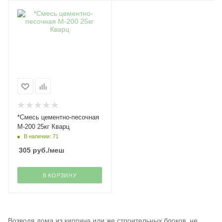
*Смесь цементно-песочная
М-200 25кг Кварц
В наличии: 71
305
руб.
/меш
В КОРЗИНУ
Возводя дома из кирпича или же строительных блоков, не