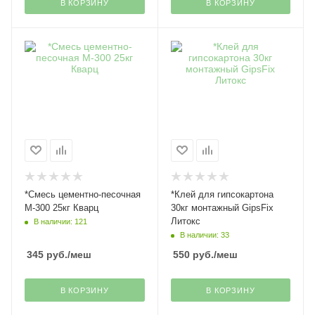
В КОРЗИНУ
В КОРЗИНУ
*Смесь цементно-песочная
*Клей для гипсокартона
М-300 25кг Кварц
30кг монтажный GipsFix
Литокс
В наличии: 121
В наличии: 33
345
руб.
/меш
550
руб.
/меш
В КОРЗИНУ
В КОРЗИНУ