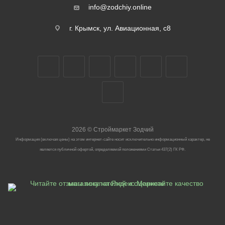
info@zodchiy.online
г. Крымск, ул. Авиационная, с8
2026
©
Строймаркет Зодчий
Информация (включая цены) на этом интернет-сайте носит исключительно информационный характер, не
является публичной офертой, определяемой положениями Статьи 437(2) ГК РФ.