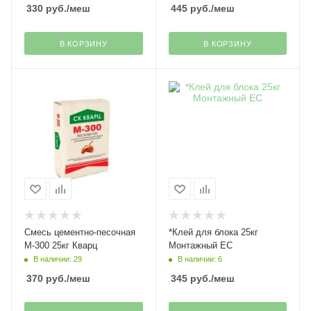
330
руб.
/меш
445
руб.
/меш
В КОРЗИНУ
В КОРЗИНУ
Смесь цементно-песочная
*Клей для блока 25кг
М-300 25кг Кварц
Монтажный ЕС
В наличии: 29
В наличии: 6
370
руб.
/меш
345
руб.
/меш