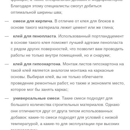
Благодаря этому специалисты смогут добиться
оптимальной ширины шва;
смеси для кирпича
. В отличие от клея для блоков в
основе такого материала лежит цемент или же глина;
клей для пенопласта
. Использованный портландцемент
в основе такого клея поможет лучшей адгезии пенопласта
с рядом других поверхностей, что позволит вам проводить
работы не только внутри помещений, но и снаружи;
клей для гипсокартона
. Монтаж листов гипсокартона на
такой клей является аналогом монтажа на каркасные
основы. Выбирая клей, вы не только облегчаете
проведение ремонтных работ, но также и экономите место,
которое мог бы занять каркас;
универсальные смеси
. Такие смеси подходят для
большого количества строительных материалов. Однако
они отличаются друг от друга типом использованных
добавок: какие-то смеси подходят для условий с низкой
температурой, а какие-то для эксплуатации при высоких
температурах.