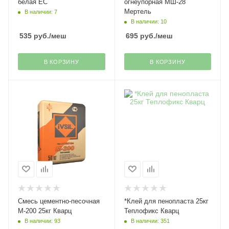
белая ЕС
огнеупорная МШ-28
Мертель
В наличии: 7
В наличии: 10
535
руб.
/меш
695
руб.
/меш
В КОРЗИНУ
В КОРЗИНУ
Смесь цементно-песочная
*Клей для пенопласта 25кг
М-200 25кг Кварц
Теплофикс Кварц
В наличии: 93
В наличии: 351