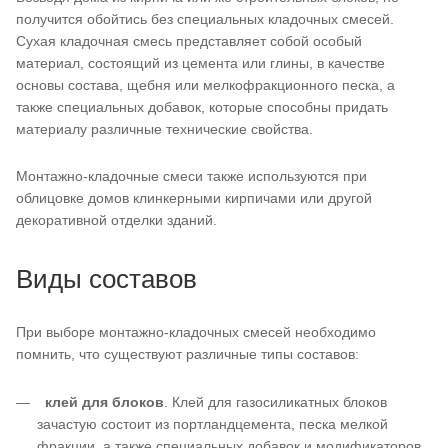
получится обойтись без специальных кладочных смесей.
Сухая кладочная смесь представляет собой особый
материал, состоящий из цемента или глины, в качестве
основы состава, щебня или мелкофракционного песка, а
также специальных добавок, которые способны придать
материалу различные технические свойства.
Монтажно-кладочные смеси также используются при
облицовке домов клинкерными кирпичами или другой
декоративной отделки зданий.
Виды составов
При выборе монтажно-кладочных смесей необходимо
помнить, что существуют различные типы составов:
клей для блоков
. Клей для газосиликатных блоков
зачастую состоит из портландцемента, песка мелкой
фракции, а также специальных добавок и модификаторов.