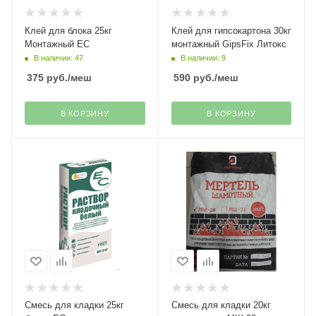
Клей для блока 25кг
Клей для гипсокартона 30кг
Монтажный ЕС
монтажный GipsFix Литокс
В наличии: 47
В наличии: 9
375
руб.
/меш
590
руб.
/меш
В КОРЗИНУ
В КОРЗИНУ
Смесь для кладки 25кг
Смесь для кладки 20кг