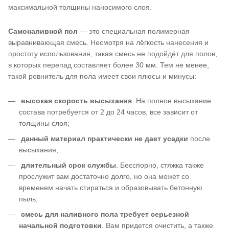
максимальной толщины наносимого слоя.
Самоналивной пол
— это специальная полимерная
выравнивающая смесь. Несмотря на лёгкость нанесения и
простоту использования, такая смесь не подойдёт для полов,
в которых перепад составляет более 30 мм. Тем не менее,
такой ровнитель для пола имеет свои плюсы и минусы:
высокая скорость высыхания
. На полное высыхание
состава потребуется от 2 до 24 часов, все зависит от
толщины слоя;
данный материал практически не дает усадки
после
высыхания;
длительный срок службы
. Бесспорно, стяжка также
прослужит вам достаточно долго, но она может со
временем начать стираться и образовывать бетонную
пыль;
смесь для наливного пола требует серьезной
начальной подготовки
. Вам придется очистить, а также