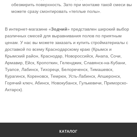
обезжирить поверхность. Зато при монтаже такой смеси вы
можете сразу смонтировать «теплые полы».
В интернет-магазине «
Зодчий
» представлен широкий выбор
различных смесей для выравнивания полов по приятным
ценам. У нас вы можете заказать и купить стройматериалы с
доставкой по всему Краснодарскому краю (Крымск и
Крымский район, Краснодар, Новороссийск, Анапа, Сочи,
Армавир, Ейск, Кропоткин, Геленджик, Славянск-на-Кубани,
Туапсе, Лабинск, Тихорецк, Белореченск, Тимашевск,
Курагинск, Кореновск, Темрюк, Усть-Лабинск, Апшеронск,
Горячий ключ, Абинск, Новокубанск, Гулькевичи, Приморско-
Ахтарск).
КАТАЛОГ