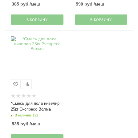
385
руб.
/меш
590
руб.
/меш
В КОРЗИНУ
В КОРЗИНУ
*Смесь для пола нивелир
25кг Экспресс Волма
В наличии: 192
535
руб.
/меш