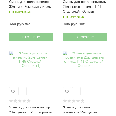
Смесь для пола нивелир
Смесь для пола ровнитель
30кг гипс Композит Литокс
25кг цемент стяжка Т-41
Стартолайн Основит
В наличии: 18
В наличии: 21
650
руб.
/меш
495
руб.
/шт
В КОРЗИНУ
В КОРЗИНУ
*Смесь для пола нивелир
*Смесь для пола
20кг цемент Т-45 Скорлайн
ровнитель 25кг цемент