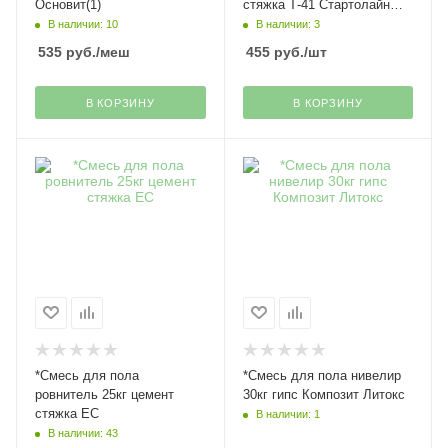
Основит(1)
стяжка Т-41 Стартолайн
Основит
В наличии: 10
В наличии: 3
535
руб.
/меш
455
руб.
/шт
В КОРЗИНУ
В КОРЗИНУ
*Смесь для пола
*Смесь для пола нивелир
ровнитель 25кг цемент
30кг гипс Композит Литокс
стяжка ЕС
В наличии: 1
В наличии: 43