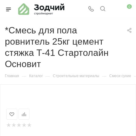
0
*Смесь для пола
ровнитель 25кг цемент
стяжка Т-41 Стартолайн
Основит
—
—
—
Главная
Каталог
Строительные материалы
Смеси сухие