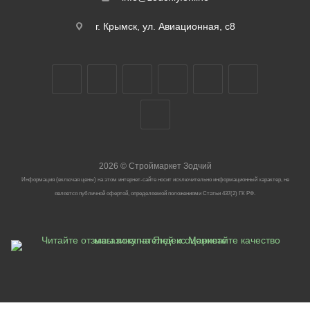
г. Крымск, ул. Авиационная, с8
2026
©
Строймаркет Зодчий
Информация (включая цены) на этом интернет-сайте носит исключительно информационный характер, не
является публичной офертой, определяемой положениями Статьи 437(2) ГК РФ.