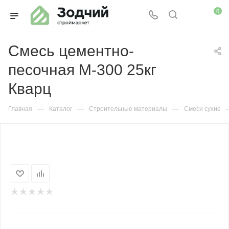
0
Смесь цементно-
песочная М-300 25кг
Кварц
—
—
—
Главная
Каталог
Строительные материалы
Смеси сухие