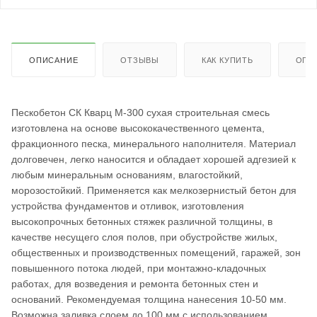
ОПИСАНИЕ
ОТЗЫВЫ
КАК КУПИТЬ
ОПЛ
Пескобетон СК Кварц М-300 сухая строительная смесь
изготовлена на основе высококачественного цемента,
фракционного песка, минерального наполнителя. Материал
долговечен, легко наносится и обладает хорошей адгезией к
любым минеральным основаниям, влагостойкий,
морозостойкий. Применяется как мелкозернистый бетон для
устройства фундаментов и отливок, изготовления
высокопрочных бетонных стяжек различной толщины, в
качестве несущего слоя полов, при обустройстве жилых,
общественных и производственных помещений, гаражей, зон
повышенного потока людей, при монтажно-кладочных
работах, для возведения и ремонта бетонных стен и
оснований. Рекомендуемая толщина нанесения 10-50 мм.
Возможна заливка слоем до 100 мм с использованием