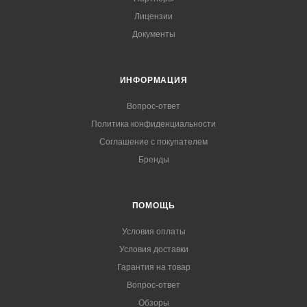
Лицензии
Документы
ИНФОРМАЦИЯ
Вопрос-ответ
Политика конфиденциальности
Соглашение с покупателем
Бренды
ПОМОЩЬ
Условия оплаты
Условия доставки
Гарантия на товар
Вопрос-ответ
Обзоры