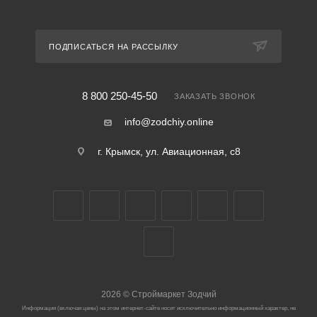
ПОДПИСАТЬСЯ НА РАССЫЛКУ
8 800 250-45-50
ЗАКАЗАТЬ ЗВОНОК
info@zodchiy.online
г. Крымск, ул. Авиационная, с8
2026
©
Строймаркет Зодчий
Информация (включая цены) на этом интернет-сайте носит исключительно информационный характер, не