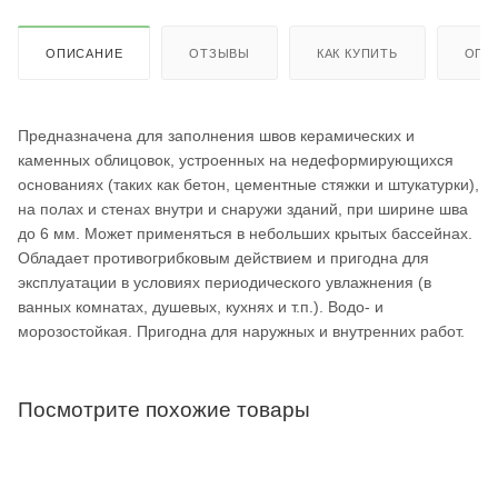
ОПИСАНИЕ
ОТЗЫВЫ
КАК КУПИТЬ
ОПЛ
Предназначена для заполнения швов керамических и
каменных облицовок, устроенных на недеформирующихся
основаниях (таких как бетон, цементные стяжки и штукатурки),
на полах и стенах внутри и снаружи зданий, при ширине шва
до 6 мм. Может применяться в небольших крытых бассейнах.
Обладает противогрибковым действием и пригодна для
эксплуатации в условиях периодического увлажнения (в
ванных комнатах, душевых, кухнях и т.п.). Водо- и
морозостойкая. Пригодна для наружных и внутренних работ.
Посмотрите похожие товары