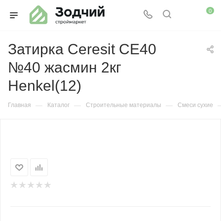
0
Затирка Ceresit СЕ40
№40 жасмин 2кг
Henkel(12)
—
—
—
Главная
Каталог
Строительные материалы
Смеси сухие