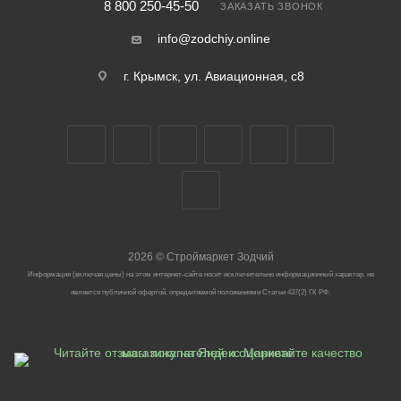
8 800 250-45-50
ЗАКАЗАТЬ ЗВОНОК
info@zodchiy.online
г. Крымск, ул. Авиационная, с8
2026
©
Строймаркет Зодчий
Информация (включая цены) на этом интернет-сайте носит исключительно информационный характер, не
является публичной офертой, определяемой положениями Статьи 437(2) ГК РФ.