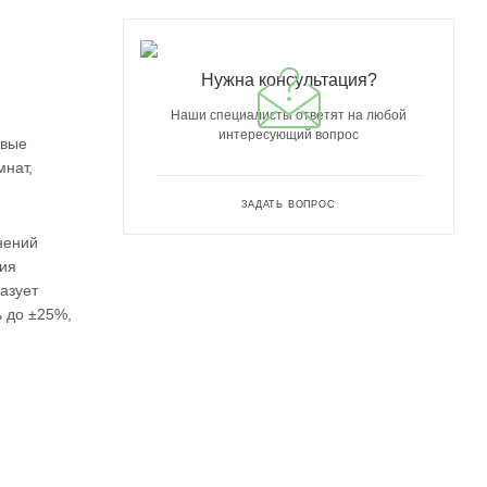
Нужна консультация?
Наши специалисты ответят на любой
интересующий вопрос
овые
мнат,
ЗАДАТЬ ВОПРОС
нений
ния
азует
 до ±25%,