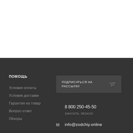
ПОМОЩЬ
ПОДПИСАТЬСЯ НА
РАССЫЛКУ
Условия оплаты
Условия доставки
Гарантия на товар
8 800 250-45-50
Вопрос-ответ
ЗАКАЗАТЬ ЗВОНОК
Обзоры
info@zodchiy.online