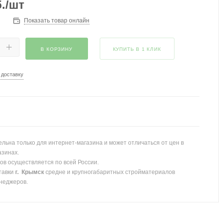
.
/шт
Показать товар онлайн
В КОРЗИНУ
КУПИТЬ В 1 КЛИК
 доставку
льна только для интернет-магазина и может отличаться от цен в
азинах.
ов осуществляется по всей России.
тавки
г. Крымск
средне и крупногабаритных стройматериалов
неджеров.