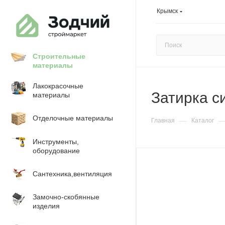
Крымск
Строительные
материалы
Лакокрасочные
Затирка с
материалы
Отделочные материалы
—
Главная
Каталог
Инструменты,
оборудование
Сантехника,вентиляция
Замочно-скобянные
изделия