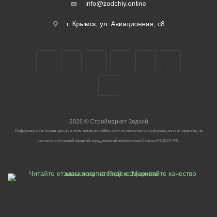
info@zodchiy.online
г. Крымск, ул. Авиационная, с8
2026
©
Строймаркет Зодчий
Информация (включая цены) на этом интернет-сайте носит исключительно информационный характер, не
является публичной офертой, определяемой положениями Статьи 437(2) ГК РФ.