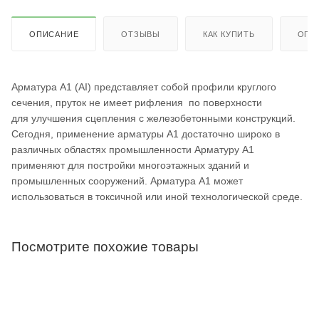
ОПИСАНИЕ
ОТЗЫВЫ
КАК КУПИТЬ
ОПЛ
Арматура А1 (АI) представляет собой профили круглого
сечения, пруток не имеет рифления по поверхности
для улучшения сцепления с железобетонными конструкций.
Сегодня, применение арматуры А1 достаточно широко в
различных областях промышленности Арматуру А1
применяют для постройки многоэтажных зданий и
промышленных сооружений. Арматура А1 может
использоваться в токсичной или иной технологической среде.
Посмотрите похожие товары