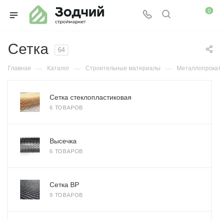
0
Сетка
64
—
—
—
Главная
Каталог
Строительные материалы
Металлопрока
Сетка стеклопластиковая
6 ТОВАРОВ
Высечка
6 ТОВАРОВ
Сетка ВР
9 ТОВАРОВ