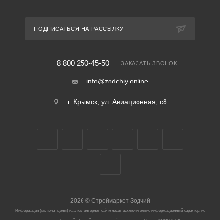
ПОДПИСАТЬСЯ НА РАССЫЛКУ
8 800 250-45-50
ЗАКАЗАТЬ ЗВОНОК
info@zodchiy.online
г. Крымск, ул. Авиационная, с8
2026
©
Строймаркет Зодчий
Информация (включая цены) на этом интернет-сайте носит исключительно информационный характер, не