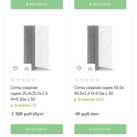
В КОРЗИНУ
В КОРЗИНУ
Сетка сварная
Сетка сварная оцинк.50,0х
оцинк.25,0х25,0х1,4
50,0х1,4 Н=0,5м L-50
H=0,15м L-50
В наличии: 203.1
В наличии: 12
1 300
руб.
/бухт
40
руб.
/пог.
В КОРЗИНУ
В КОРЗИНУ