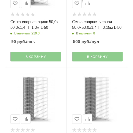
Сетка сварная оцинк.50,0х
Сетка сварная черная
50,0х1,4 Н=1,0м L-50
50,0х50,0х1,4 Н=0,15м L-50
В наличии: 219.3
В наличии: 8
90
руб.
/пог.
500
руб.
/рул
В КОРЗИНУ
В КОРЗИНУ