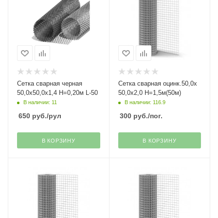
Сетка сварная черная
Сетка сварная оцинк.50,0х
50,0х50,0х1,4 Н=0,20м L-50
50,0х2,0 Н=1,5м(50м)
В наличии: 11
В наличии: 116.9
650
руб.
/рул
300
руб.
/пог.
В КОРЗИНУ
В КОРЗИНУ