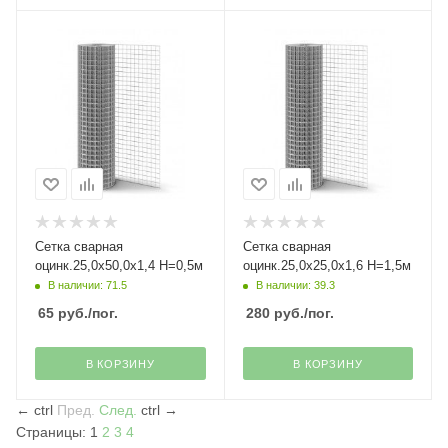
Сетка сварная
Сетка сварная
оцинк.25,0х50,0х1,4 H=0,5м
оцинк.25,0х25,0х1,6 Н=1,5м
В наличии: 71.5
В наличии: 39.3
65
руб.
/пог.
280
руб.
/пог.
В КОРЗИНУ
В КОРЗИНУ
←
ctrl
Пред.
След.
ctrl
→
Страницы:
1
2
3
4