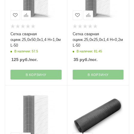
Сетка сварная
Сетка сварная
оцинк.25,0х50,0х1,4 H=1,0м
оцинк.25,0х25,0х1,4 H=0,2м
L-50
L-50
В наличии: 57.5
В наличии: 81.45
125
руб.
/пог.
35
руб.
/пог.
В КОРЗИНУ
В КОРЗИНУ