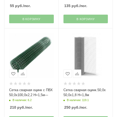
55
руб.
/пог.
135
руб.
/пог.
В КОРЗИНУ
В КОРЗИНУ
Сетка сварная оцинк с ПВХ
Сетка сварная оцинк.50,0х
50,0х100,0х2,2 Н=1,5м---
50,0х1,8 Н=1,8м
В наличии: 6.2
В наличии: 119.1
210
руб.
/пог.
250
руб.
/пог.