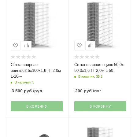
Сетка сварная
Сетка сварная оцинк.50,0х
оцинк.62.5х100х1,8 Н=2.0м
50,0х1,6 Н=2,0м L-50
L-20---
В наличии: 35.2
В наличии: 3
3 500
руб.
/рул
200
руб.
/пог.
В КОРЗИНУ
В КОРЗИНУ