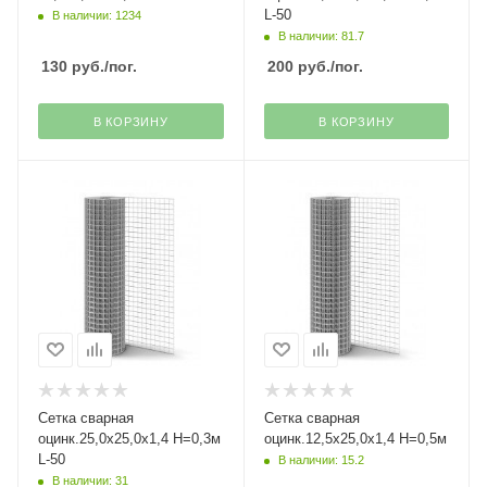
L-50
В наличии: 1234
В наличии: 81.7
130
руб.
/пог.
200
руб.
/пог.
В КОРЗИНУ
В КОРЗИНУ
Сетка сварная
Сетка сварная
оцинк.25,0х25,0х1,4 H=0,3м
оцинк.12,5х25,0х1,4 Н=0,5м
L-50
В наличии: 15.2
В наличии: 31