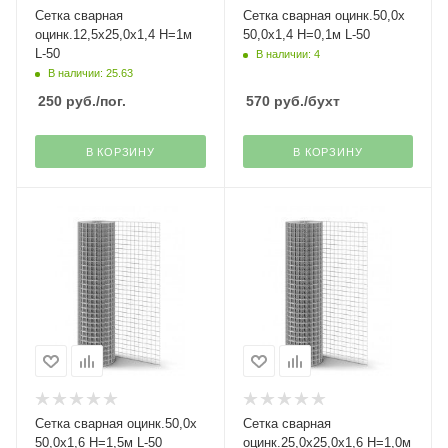
Сетка сварная
Сетка сварная оцинк.50,0х
оцинк.12,5х25,0х1,4 Н=1м
50,0х1,4 H=0,1м L-50
L-50
В наличии: 4
В наличии: 25.63
250
руб.
/пог.
570
руб.
/бухт
В КОРЗИНУ
В КОРЗИНУ
Сетка сварная оцинк.50,0х
Сетка сварная
50,0х1,6 Н=1,5м L-50
оцинк.25,0х25,0х1,6 Н=1,0м