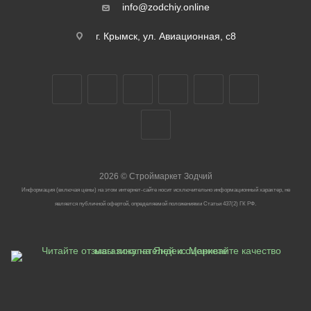
info@zodchiy.online
г. Крымск, ул. Авиационная, с8
2026
©
Строймаркет Зодчий
Информация (включая цены) на этом интернет-сайте носит исключительно информационный характер, не
является публичной офертой, определяемой положениями Статьи 437(2) ГК РФ.