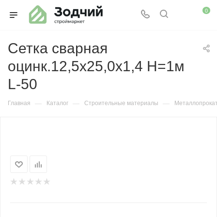
0
Сетка сварная
оцинк.12,5х25,0х1,4 Н=1м
L-50
—
—
—
Главная
Каталог
Строительные материалы
Металлопрока