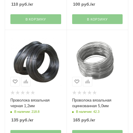
110
руб.
/кг
100
руб.
/кг
В КОРЗИНУ
В КОРЗИНУ
Проволока вязальная
Проволока вязальная
черная 1,2мм
оцинкованная 5,0мм
В наличии: 218.8
В наличии: 42.3
135
руб.
/кг
165
руб.
/кг