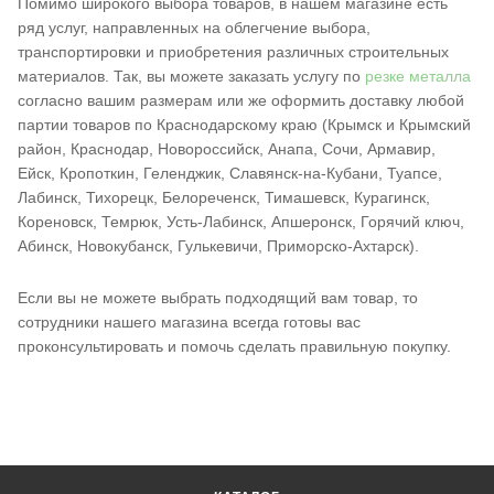
Помимо широкого выбора товаров, в нашем магазине есть
ряд услуг, направленных на облегчение выбора,
транспортировки и приобретения различных строительных
материалов. Так, вы можете заказать услугу по
резке металла
согласно вашим размерам или же оформить доставку любой
партии товаров по Краснодарскому краю (Крымск и Крымский
район, Краснодар, Новороссийск, Анапа, Сочи, Армавир,
Ейск, Кропоткин, Геленджик, Славянск-на-Кубани, Туапсе,
Лабинск, Тихорецк, Белореченск, Тимашевск, Курагинск,
Кореновск, Темрюк, Усть-Лабинск, Апшеронск, Горячий ключ,
Абинск, Новокубанск, Гулькевичи, Приморско-Ахтарск).
Если вы не можете выбрать подходящий вам товар, то
сотрудники нашего магазина всегда готовы вас
проконсультировать и помочь сделать правильную покупку.