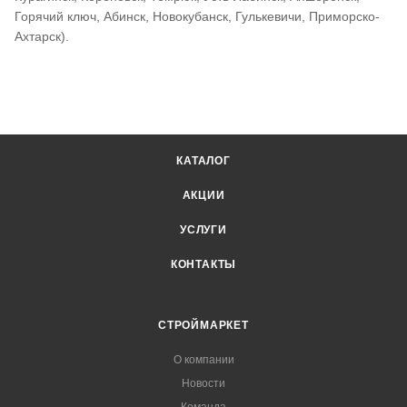
Горячий ключ, Абинск, Новокубанск, Гулькевичи, Приморско-
Ахтарск).
КАТАЛОГ
АКЦИИ
УСЛУГИ
КОНТАКТЫ
СТРОЙМАРКЕТ
О компании
Новости