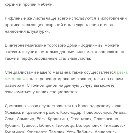
корзин и прочей мебели.
Рифленые же листы чаще всего используются в изготовлении
противоскользящих покрытий и для укрепления стен до
нанесения штукатурки.
В интернет-магазине торгового дома «Зодчий» вы можете
заказать и купить не только данные виды металлопроката, но
также и перфорированные стальные листы.
Специалистами нашего магазина также осуществляется
резка
металла
как для транспортирования товара, так и по вашим
размерам. С точной ценой на данную услугу вы можете
ознакомиться у наших специалистов.
Доставка заказов осуществляется по Краснодарскому краю
(Крымск и Крымский район, Краснодар, Новороссийск, Анапа,
Сочи, Армавир, Ейск, Кропоткин, Геленджик, Славянск-на-
Кубани, Туапсе, Лабинск, Тихорецк, Белореченск, Тимашевск,
Курагинск, Кореновск, Темрюк, Усть-Лабинск, Апшеронск,