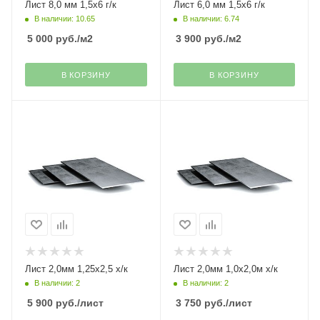
Лист 8,0 мм 1,5х6 г/к
Лист 6,0 мм 1,5х6 г/к
В наличии: 10.65
В наличии: 6.74
5 000
руб.
/м2
3 900
руб.
/м2
В КОРЗИНУ
В КОРЗИНУ
Лист 2,0мм 1,25х2,5 х/к
Лист 2,0мм 1,0х2,0м х/к
В наличии: 2
В наличии: 2
5 900
руб.
/лист
3 750
руб.
/лист