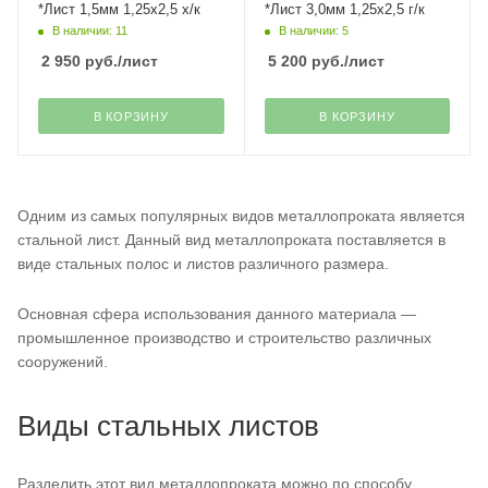
*Лист 1,5мм 1,25х2,5 х/к
*Лист 3,0мм 1,25х2,5 г/к
В наличии: 11
В наличии: 5
2 950
руб.
/лист
5 200
руб.
/лист
В КОРЗИНУ
В КОРЗИНУ
Одним из самых популярных видов металлопроката является
стальной лист. Данный вид металлопроката поставляется в
виде стальных полос и листов различного размера.
Основная сфера использования данного материала —
промышленное производство и строительство различных
сооружений.
Виды стальных листов
Разделить этот вид металлопроката можно по способу