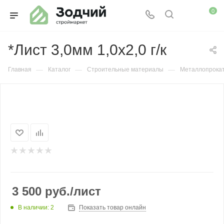
0
*Лист 3,0мм 1,0х2,0 г/к
—
—
—
Главная
Каталог
Строительные материалы
Металлопрока
3 500
руб.
/лист
В наличии: 2
Показать товар онлайн