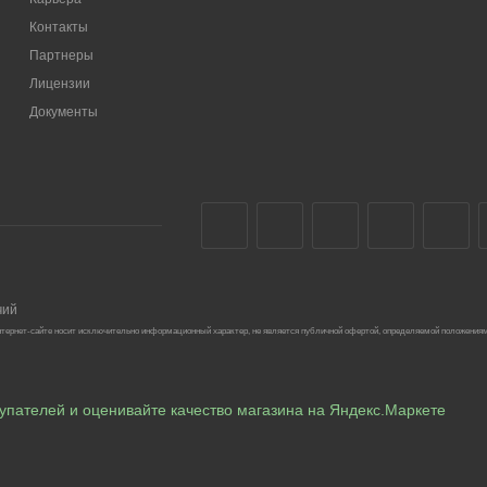
Контакты
Партнеры
Лицензии
Документы
чий
тернет-сайте носит исключительно информационный характер, не является публичной офертой, определяемой положениям