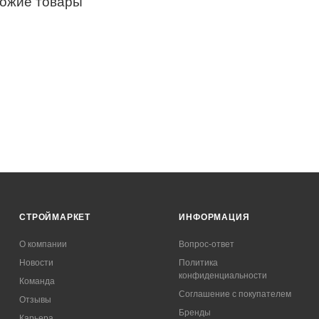
хожие товары
СТРОЙМАРКЕТ
ИНФОРМАЦИЯ
О компании
Вопрос-ответ
Новости
Политика
конфиденциальности
Команда
Соглашение с покупателем
Отзывы
Бренды
Карьера