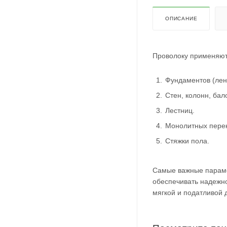
ОПИСАНИЕ
Проволоку применяют 
Фундаментов (лен
Стен, колонн, бал
Лестниц.
Монолитных пере
Стяжки пола.
Самые важные парамет
обеспечивать надежн
мягкой и податливой 