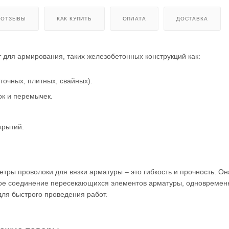
ОТЗЫВЫ
КАК КУПИТЬ
ОПЛАТА
ДОСТАВКА
для армирования, таких железобетонных конструкций как:
точных, плитных, свайных).
ок и перемычек.
крытий.
ры проволоки для вязки арматуры – это гибкость и прочность. О
ое соединение пересекающихся элементов арматуры, одновремен
для быстрого проведения работ.