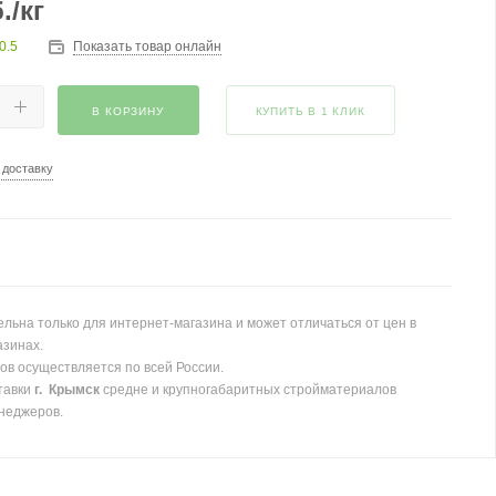
.
/кг
0.5
Показать товар онлайн
В КОРЗИНУ
КУПИТЬ В 1 КЛИК
 доставку
льна только для интернет-магазина и может отличаться от цен в
азинах.
ов осуществляется по всей России.
тавки
г. Крымск
средне и крупногабаритных стройматериалов
неджеров.