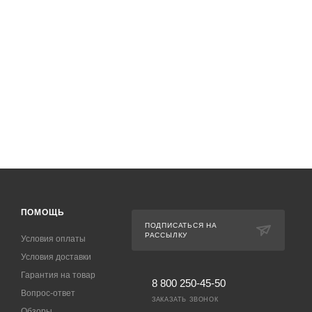
ПОМОЩЬ
ПОДПИСАТЬСЯ НА
РАССЫЛКУ
Условия оплаты
Условия доставки
Гарантия на товар
8 800 250-45-50
Вопрос-ответ
ЗАКАЗАТЬ ЗВОНОК
Обзоры