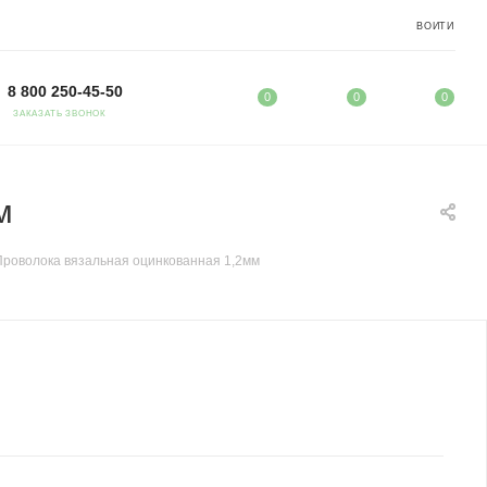
ВОЙТИ
8 800 250-45-50
0
0
0
ЗАКАЗАТЬ ЗВОНОК
м
Проволока вязальная оцинкованная 1,2мм