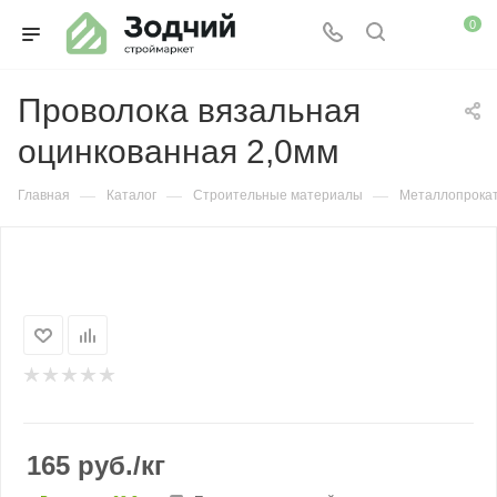
0
Проволока вязальная
оцинкованная 2,0мм
—
—
—
Главная
Каталог
Строительные материалы
Металлопрока
165
руб.
/кг