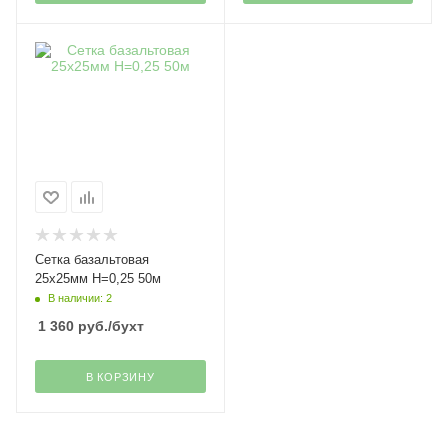
Сетка базальтовая
25х25мм H=0,25 50м
В наличии: 2
1 360
руб.
/бухт
В КОРЗИНУ