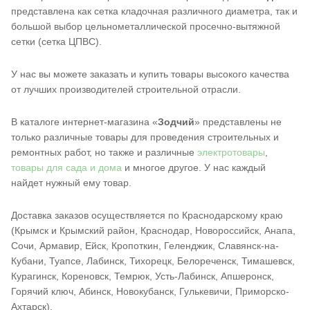
представлена как сетка кладочная различного диаметра, так и
большой выбор цельнометаллической просечно-вытяжной
сетки (сетка ЦПВС).
У нас вы можете заказать и купить товары высокого качества
от лучших производителей строительной отрасли.
В каталоге интернет-магазина «
Зодчий
» представлены не
только различные товары для проведения строительных и
ремонтных работ, но также и различные
электротовары
,
товары для сада и дома
и многое другое. У нас каждый
найдет нужный ему товар.
Доставка заказов осуществляется по Краснодарскому краю
(Крымск и Крымский район, Краснодар, Новороссийск, Анапа,
Сочи, Армавир, Ейск, Кропоткин, Геленджик, Славянск-на-
Кубани, Туапсе, Лабинск, Тихорецк, Белореченск, Тимашевск,
Курагинск, Кореновск, Темрюк, Усть-Лабинск, Апшеронск,
Горячий ключ, Абинск, Новокубанск, Гулькевичи, Приморско-
Ахтарск).