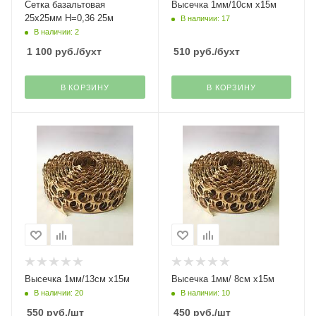
Сетка базальтовая
Высечка 1мм/10см х15м
25х25мм H=0,36 25м
В наличии: 17
В наличии: 2
1 100
руб.
/бухт
510
руб.
/бухт
В КОРЗИНУ
В КОРЗИНУ
Высечка 1мм/13см х15м
Высечка 1мм/ 8см х15м
В наличии: 20
В наличии: 10
550
руб.
/шт
450
руб.
/шт