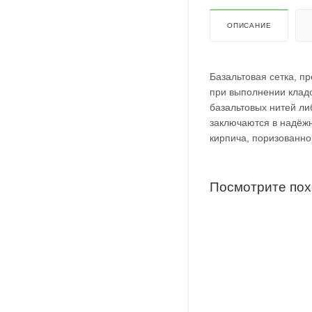
ОПИСАНИЕ
Базальтовая сетка, п
при выполнении кладо
базальтовых нитей ли
заключаются в надёжн
кирпича, поризованно
Посмотрите по