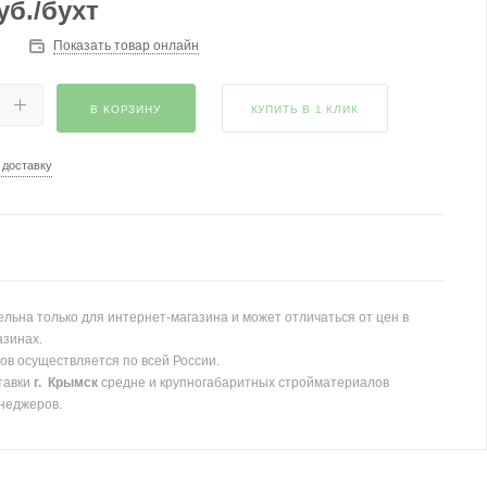
уб.
/бухт
Показать товар онлайн
В КОРЗИНУ
КУПИТЬ В 1 КЛИК
 доставку
льна только для интернет-магазина и может отличаться от цен в
азинах.
ов осуществляется по всей России.
тавки
г. Крымск
средне и крупногабаритных стройматериалов
неджеров.