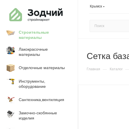
Крымск
Строительные
материалы
Лакокрасочные
Сетка баз
материалы
Отделочные материалы
—
Главная
Каталог
Инструменты,
оборудование
Сантехника,вентиляция
Замочно-скобянные
изделия