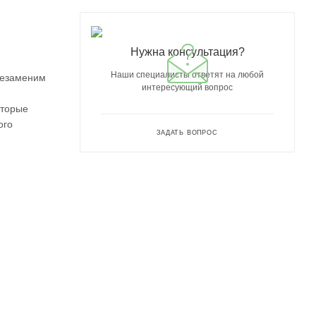
Нужна консультация?
Наши специалисты ответят на любой
незаменим
интересующий вопрос
оторые
ого
ЗАДАТЬ ВОПРОС