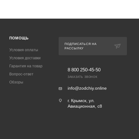
ПОМОЩЬ
ПОДПИСАТЬСЯ НА
РАССЫЛКУ
Условия оплаты
Условия доставки
Гарантия на товар
8 800 250-45-50
Вопрос-ответ
ЗАКАЗАТЬ ЗВОНОК
Обзоры
info@zodchiy.online
г. Крымск, ул.
Авиационная, с8