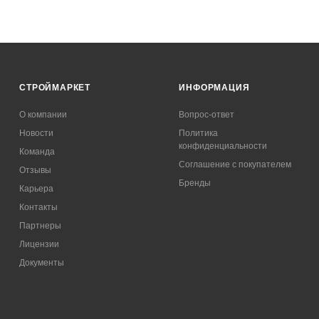
СТРОЙМАРКЕТ
ИНФОРМАЦИЯ
О компании
Вопрос-ответ
Новости
Политика
конфиденциальности
Команда
Соглашение с покупателем
Отзывы
Бренды
Карьера
Контакты
Партнеры
Лицензии
Документы