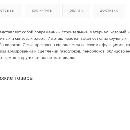
ОТЗЫВЫ
КАК КУПИТЬ
ОПЛАТА
ДОСТАВКА
редставляет собой современный строительный материал, который 
чных и связевых работ. Изготавливается такая сетка из крученых
бо волокон. Сетка прекрасно справляется со своими функциями, к
ом армировании и сцеплении газоблоков, пеноблоков, облицовочн
го камня и других стеновых материалов.
хожие товары