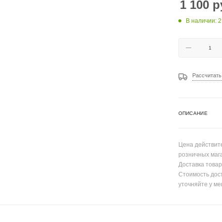
1 100
р
В наличии: 2
Рассчитать
ОПИСАНИЕ
Цена действите
розничных маг
Доставка товар
Стоимость дос
уточняйте у ме