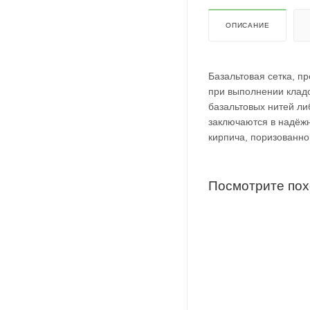
ОПИСАНИЕ
Базальтовая сетка, п
при выполнении кладо
базальтовых нитей ли
заключаются в надёжн
кирпича, поризованно
Посмотрите по