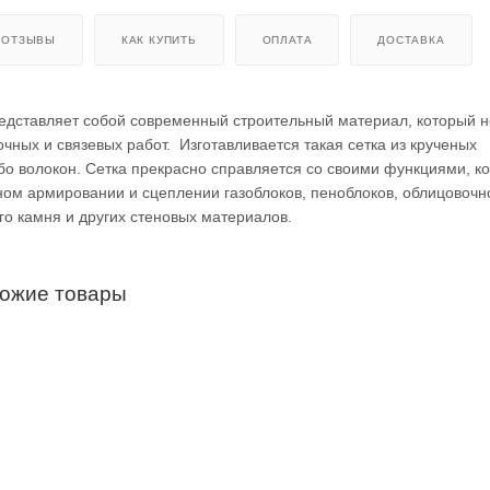
ОТЗЫВЫ
КАК КУПИТЬ
ОПЛАТА
ДОСТАВКА
редставляет собой современный строительный материал, который 
чных и связевых работ. Изготавливается такая сетка из крученых
бо волокон. Сетка прекрасно справляется со своими функциями, к
ом армировании и сцеплении газоблоков, пеноблоков, облицовочн
го камня и других стеновых материалов.
хожие товары