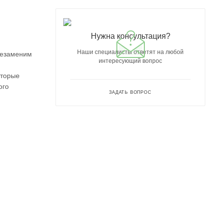
Нужна консультация?
Наши специалисты ответят на любой
незаменим
интересующий вопрос
оторые
ого
ЗАДАТЬ ВОПРОС