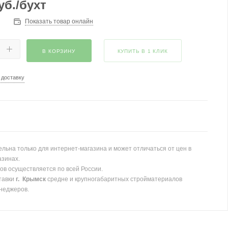
уб.
/бухт
Показать товар онлайн
В КОРЗИНУ
КУПИТЬ В 1 КЛИК
 доставку
льна только для интернет-магазина и может отличаться от цен в
азинах.
ов осуществляется по всей России.
тавки
г. Крымск
средне и крупногабаритных стройматериалов
неджеров.