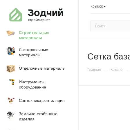
Крымск
Строительные
материалы
Лакокрасочные
Сетка баз
материалы
Отделочные материалы
—
Главная
Каталог
Инструменты,
оборудование
Сантехника,вентиляция
Замочно-скобянные
изделия