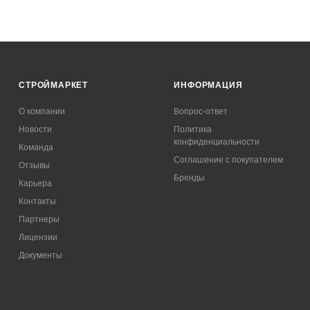
СТРОЙМАРКЕТ
ИНФОРМАЦИЯ
О компании
Вопрос-ответ
Новости
Политика
конфиденциальности
Команда
Соглашение с покупателем
Отзывы
Бренды
Карьера
Контакты
Партнеры
Лицензии
Документы