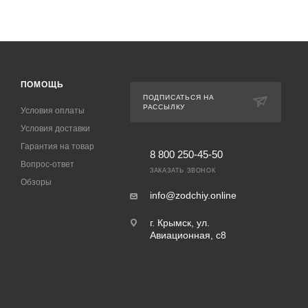
ПОМОЩЬ
ПОДПИСАТЬСЯ НА
РАССЫЛКУ
Условия оплаты
Условия доставки
Гарантия на товар
8 800 250-45-50
Вопрос-ответ
ЗАКАЗАТЬ ЗВОНОК
Обзоры
info@zodchiy.online
г. Крымск, ул.
Авиационная, с8