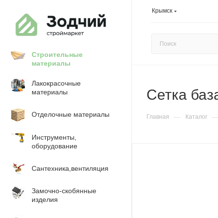
Крымск
Строительные
материалы
Лакокрасочные
Сетка баз
материалы
Отделочные материалы
—
Главная
Каталог
Инструменты,
оборудование
Сантехника,вентиляция
Замочно-скобянные
изделия