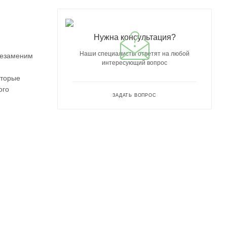
Нужна консультация?
Наши специалисты ответят на любой
незаменим
интересующий вопрос
оторые
ого
ЗАДАТЬ ВОПРОС