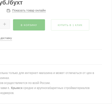
уб.
/бухт
Показать товар онлайн
В КОРЗИНУ
КУПИТЬ В 1 КЛИК
 доставку
льна только для интернет-магазина и может отличаться от цен в
азинах.
ов осуществляется по всей России.
тавки
г. Крымск
средне и крупногабаритных стройматериалов
неджеров.