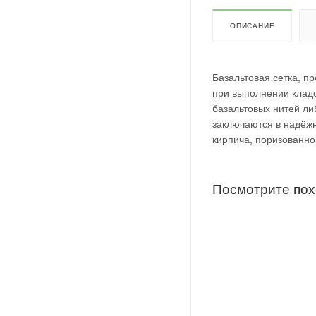
ОПИСАНИЕ
Базальтовая сетка, п
при выполнении кладо
базальтовых нитей ли
заключаются в надёжн
кирпича, поризованно
Посмотрите по