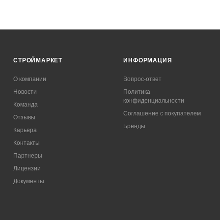
СТРОЙМАРКЕТ
ИНФОРМАЦИЯ
О компании
Вопрос-ответ
Новости
Политика
конфиденциальности
Команда
Соглашение с покупателем
Отзывы
Бренды
Карьера
Контакты
Партнеры
Лицензии
Документы