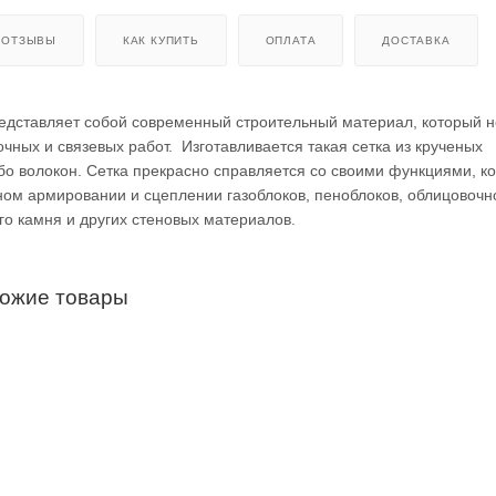
ОТЗЫВЫ
КАК КУПИТЬ
ОПЛАТА
ДОСТАВКА
редставляет собой современный строительный материал, который 
чных и связевых работ. Изготавливается такая сетка из крученых
бо волокон. Сетка прекрасно справляется со своими функциями, к
ом армировании и сцеплении газоблоков, пеноблоков, облицовочн
го камня и других стеновых материалов.
хожие товары