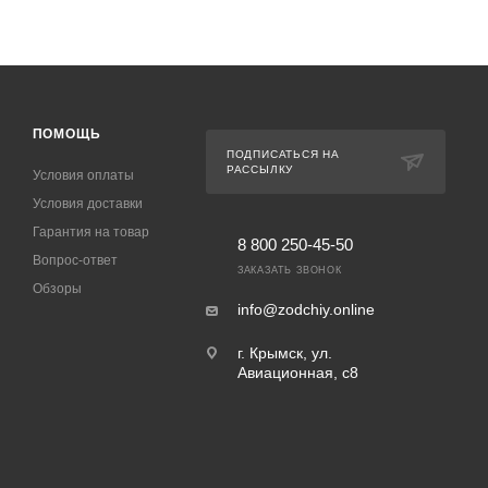
ПОМОЩЬ
ПОДПИСАТЬСЯ НА
РАССЫЛКУ
Условия оплаты
Условия доставки
Гарантия на товар
8 800 250-45-50
Вопрос-ответ
ЗАКАЗАТЬ ЗВОНОК
Обзоры
info@zodchiy.online
г. Крымск, ул.
Авиационная, с8