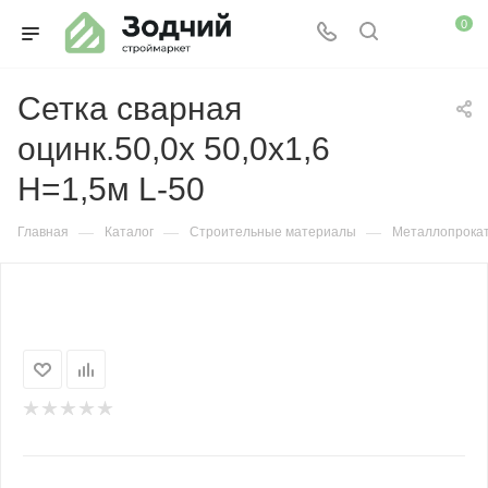
0
Сетка сварная
оцинк.50,0х 50,0х1,6
Н=1,5м L-50
—
—
—
Главная
Каталог
Строительные материалы
Металлопрока