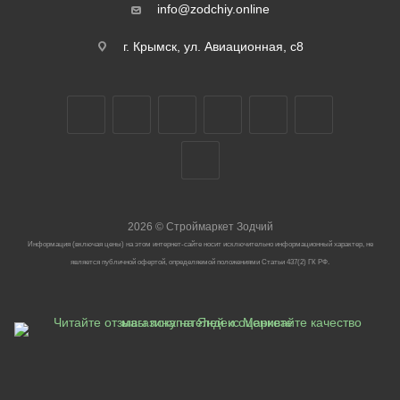
info@zodchiy.online
г. Крымск, ул. Авиационная, с8
2026
©
Строймаркет Зодчий
Информация (включая цены) на этом интернет-сайте носит исключительно информационный характер, не
является публичной офертой, определяемой положениями Статьи 437(2) ГК РФ.