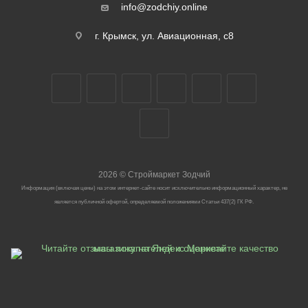
info@zodchiy.online
г. Крымск, ул. Авиационная, с8
2026
©
Строймаркет Зодчий
Информация (включая цены) на этом интернет-сайте носит исключительно информационный характер, не
является публичной офертой, определяемой положениями Статьи 437(2) ГК РФ.