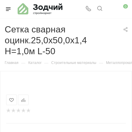
0
Сетка сварная
оцинк.25,0х50,0х1,4
H=1,0м L-50
—
—
—
Главная
Каталог
Строительные материалы
Металлопрока