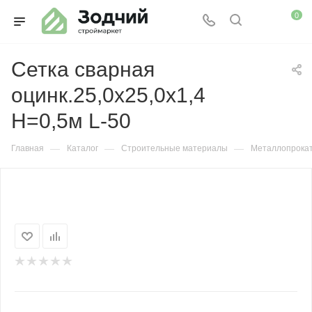
0
Сетка сварная
оцинк.25,0х25,0х1,4
H=0,5м L-50
—
—
—
Главная
Каталог
Строительные материалы
Металлопрока