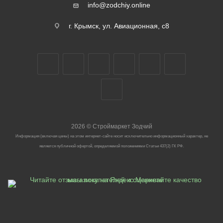
info@zodchiy.online
г. Крымск, ул. Авиационная, с8
2026
©
Строймаркет Зодчий
Информация (включая цены) на этом интернет-сайте носит исключительно информационный характер, не
является публичной офертой, определяемой положениями Статьи 437(2) ГК РФ.