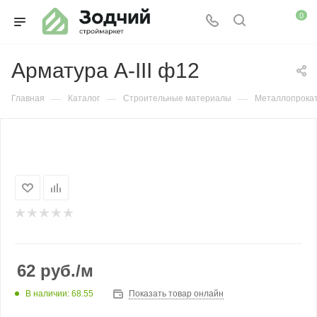
0
Арматура А-III ф12
—
—
—
Главная
Каталог
Строительные материалы
Металлопрока
62
руб.
/м
В наличии: 68.55
Показать товар онлайн