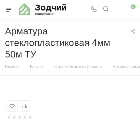
0
Арматура
стеклопластиковая 4мм
50м ТУ
—
—
—
Главная
Каталог
Строительные материалы
Металлопрока