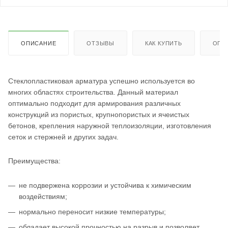
ОПИСАНИЕ
ОТЗЫВЫ
КАК КУПИТЬ
ОПЛ
Стеклопластиковая арматура успешно используется во
многих областях строительства. Данный материал
оптимально подходит для армирования различных
конструкций из пористых, крупнопористых и ячеистых
бетонов, крепления наружной теплоизоляции, изготовления
сеток и стержней и других задач.
Преимущества:
не подвержена коррозии и устойчива к химическим
воздействиям;
нормально переносит низкие температуры;
обладает высокой прочностью на разрыв и позволяет