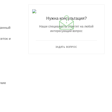
Нужна консультация?
Наши специалисты ответят на любой
Данный
интересующий вопрос
еток и
ЗАДАТЬ ВОПРОС
гкие