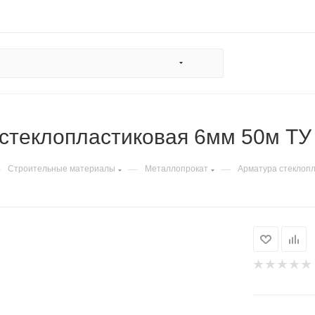
стеклопластиковая 6мм 50м ТУ
—
—
—
Строительные материалы
Металлопрокат
Арматура стеклоп