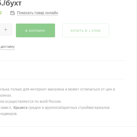
.
/бухт
2
Показать товар онлайн
В КОРЗИНУ
КУПИТЬ В 1 КЛИК
 доставку
льна только для интернет-магазина и может отличаться от цен в
азинах.
ов осуществляется по всей России.
тавки
г. Крымск
средне и крупногабаритных стройматериалов
неджеров.