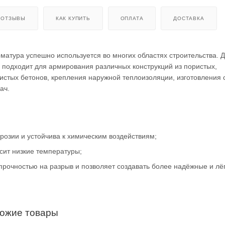
ОТЗЫВЫ
КАК КУПИТЬ
ОПЛАТА
ДОСТАВКА
матура успешно используется во многих областях строительства. 
подходит для армирования различных конструкций из пористых,
истых бетонов, крепления наружной теплоизоляции, изготовления с
ач.
розии и устойчива к химическим воздействиям;
ит низкие температуры;
прочностью на разрыв и позволяет создавать более надёжные и лё
хожие товары