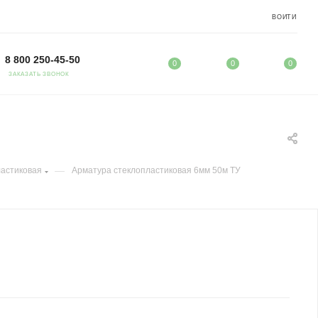
ВОЙТИ
8 800 250-45-50
0
0
0
ЗАКАЗАТЬ ЗВОНОК
—
ластиковая
Арматура стеклопластиковая 6мм 50м ТУ