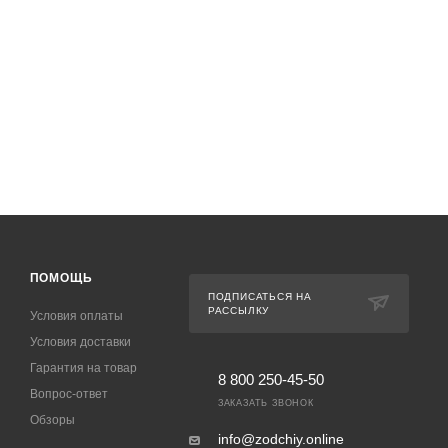
ПОМОЩЬ
ПОДПИСАТЬСЯ НА
РАССЫЛКУ
Условия оплаты
Условия доставки
Гарантия на товар
8 800 250-45-50
Вопрос-ответ
ЗАКАЗАТЬ ЗВОНОК
Обзоры
info@zodchiy.online