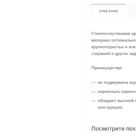
ОПИСАНИЕ
Стеклопластиковая ар
материал оптимально 
крупнопористых и яче
стержней и других зад
Преимущества:
не подвержена кор
нормально перенос
обладает высокой 
конструкции;
Посмотрите по