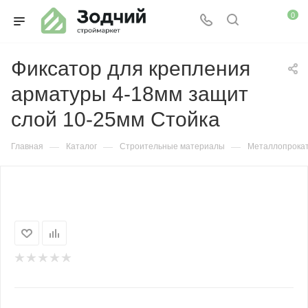
0
Фиксатор для крепления
арматуры 4-18мм защит
слой 10-25мм Стойка
—
—
—
Главная
Каталог
Строительные материалы
Металлопрока