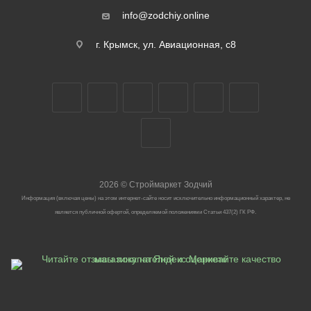
info@zodchiy.online
г. Крымск, ул. Авиационная, с8
2026
©
Строймаркет Зодчий
Информация (включая цены) на этом интернет-сайте носит исключительно информационный характер, не
является публичной офертой, определяемой положениями Статьи 437(2) ГК РФ.