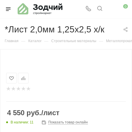
0
*Лист 2,0мм 1,25х2,5 х/к
—
—
—
Главная
Каталог
Строительные материалы
Металлопрока
4 550
руб.
/лист
В наличии: 11
Показать товар онлайн