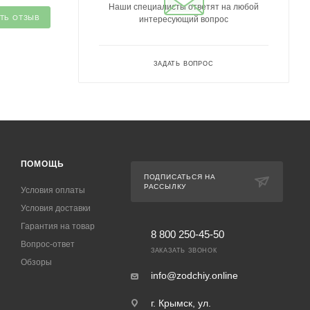
Наши специалисты ответят на любой
ТЬ ОТЗЫВ
интересующий вопрос
ЗАДАТЬ ВОПРОС
ПОМОЩЬ
ПОДПИСАТЬСЯ НА
РАССЫЛКУ
Условия оплаты
Условия доставки
Гарантия на товар
8 800 250-45-50
Вопрос-ответ
ЗАКАЗАТЬ ЗВОНОК
Обзоры
info@zodchiy.online
г. Крымск, ул.