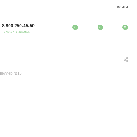
ВОЙТИ
8 800 250-45-50
0
0
0
ЗАКАЗАТЬ ЗВОНОК
веллер №16