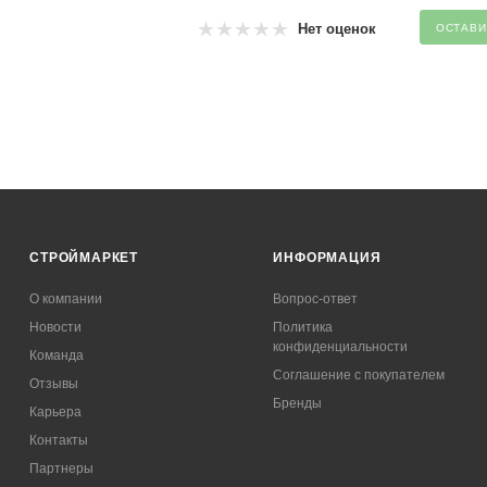
Нет оценок
ОСТАВИ
СТРОЙМАРКЕТ
ИНФОРМАЦИЯ
О компании
Вопрос-ответ
Новости
Политика
конфиденциальности
Команда
Соглашение с покупателем
Отзывы
Бренды
Карьера
Контакты
Партнеры