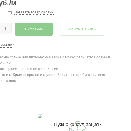
уб.
/м
Показать товар онлайн
В КОРЗИНУ
КУПИТЬ В 1 КЛИК
 доставку
льна только для интернет-магазина и может отличаться от цен в
азинах.
ов осуществляется по всей России.
тавки
г. Крымск
средне и крупногабаритных стройматериалов
неджеров.
Нужна консультация?