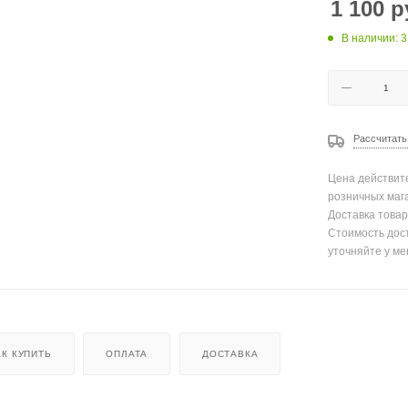
1 100
р
В наличии: 3
Рассчитать
Цена действите
розничных маг
Доставка товар
Стоимость дос
уточняйте у ме
АК КУПИТЬ
ОПЛАТА
ДОСТАВКА