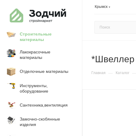
Крымск
Строительные
материалы
Лакокрасочные
*Швеллер
материалы
Отделочные материалы
—
Главная
Каталог
Инструменты,
оборудование
Сантехника,вентиляция
Замочно-скобянные
изделия