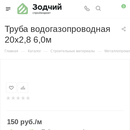
0
Труба водогазопроводная
20х2,8 6,0м
—
—
—
Главная
Каталог
Строительные материалы
Металлопрока
150
руб.
/м