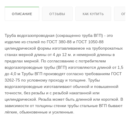
ОПИСАНИЕ
ОТЗЫВЫ
КАК КУПИТЬ
ОПЛ
Труба водогазопроводная (сокращенно труба ВГП) - это
изделие из сталей по ГОСТ 380-88 и ГОСТ 1050-88
цилиндрической формы изготавливаемое на трубопрокатных
станах мерной длины от 4 до 12 м. и немерной длинны в
пределах мерной. По согласованию с потребителем
водогазопроводные трубы (ВГП) изготовляются длиной от 1,5
до 4,0 м Трубы ВГП производят согласно требованиям ГОСТ
3262-75 по условному проходу и толщине. Трубы
водогазопроводные изготавливают обычной и повышенной
точности, без резьбы и с резьбой накатанной или
цилиндрической. Резьба может быть длинной или короткой. В
зависимости от толщины стенки трубы стальные ВГП бывают
лёгкие, обыкновенные и усиленные.