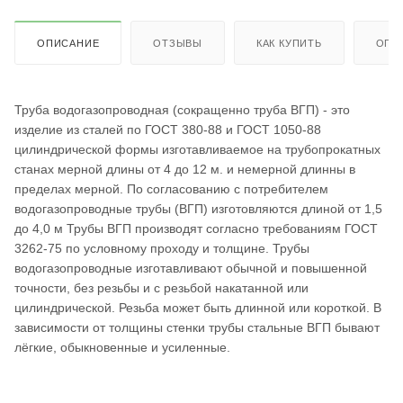
ОПИСАНИЕ
ОТЗЫВЫ
КАК КУПИТЬ
ОПЛ
Труба водогазопроводная (сокращенно труба ВГП) - это
изделие из сталей по ГОСТ 380-88 и ГОСТ 1050-88
цилиндрической формы изготавливаемое на трубопрокатных
станах мерной длины от 4 до 12 м. и немерной длинны в
пределах мерной. По согласованию с потребителем
водогазопроводные трубы (ВГП) изготовляются длиной от 1,5
до 4,0 м Трубы ВГП производят согласно требованиям ГОСТ
3262-75 по условному проходу и толщине. Трубы
водогазопроводные изготавливают обычной и повышенной
точности, без резьбы и с резьбой накатанной или
цилиндрической. Резьба может быть длинной или короткой. В
зависимости от толщины стенки трубы стальные ВГП бывают
лёгкие, обыкновенные и усиленные.