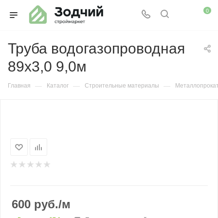
0
Труба водогазопроводная
89х3,0 9,0м
—
—
—
Главная
Каталог
Строительные материалы
Металлопрока
600
руб.
/м