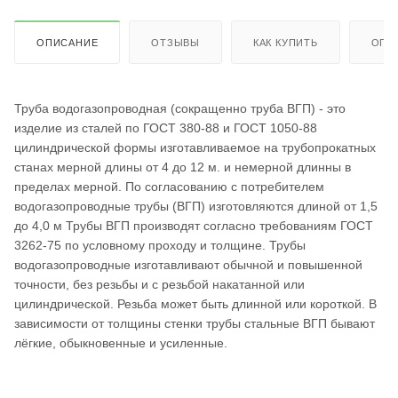
ОПИСАНИЕ
ОТЗЫВЫ
КАК КУПИТЬ
ОПЛ
Труба водогазопроводная (сокращенно труба ВГП) - это
изделие из сталей по ГОСТ 380-88 и ГОСТ 1050-88
цилиндрической формы изготавливаемое на трубопрокатных
станах мерной длины от 4 до 12 м. и немерной длинны в
пределах мерной. По согласованию с потребителем
водогазопроводные трубы (ВГП) изготовляются длиной от 1,5
до 4,0 м Трубы ВГП производят согласно требованиям ГОСТ
3262-75 по условному проходу и толщине. Трубы
водогазопроводные изготавливают обычной и повышенной
точности, без резьбы и с резьбой накатанной или
цилиндрической. Резьба может быть длинной или короткой. В
зависимости от толщины стенки трубы стальные ВГП бывают
лёгкие, обыкновенные и усиленные.