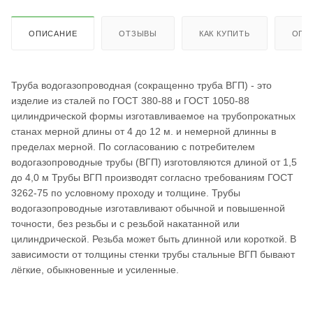
ОПИСАНИЕ
ОТЗЫВЫ
КАК КУПИТЬ
ОПЛ
Труба водогазопроводная (сокращенно труба ВГП) - это
изделие из сталей по ГОСТ 380-88 и ГОСТ 1050-88
цилиндрической формы изготавливаемое на трубопрокатных
станах мерной длины от 4 до 12 м. и немерной длинны в
пределах мерной. По согласованию с потребителем
водогазопроводные трубы (ВГП) изготовляются длиной от 1,5
до 4,0 м Трубы ВГП производят согласно требованиям ГОСТ
3262-75 по условному проходу и толщине. Трубы
водогазопроводные изготавливают обычной и повышенной
точности, без резьбы и с резьбой накатанной или
цилиндрической. Резьба может быть длинной или короткой. В
зависимости от толщины стенки трубы стальные ВГП бывают
лёгкие, обыкновенные и усиленные.