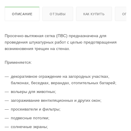
ОПИСАНИЕ
ОТЗЫВЫ
КАК КУПИТЬ
ОПЛ
Просечно-вытяжная сетка (ПВС) предназначена для
проведения штукатурных работ с целью предотвращения
возникновения трещин на стенах.
Применяется:
декоративное ограждение на загородных участках,
балконах, беседках, верандах, отопительных батарей;
вольеры для животных;
загораживание вентиляционных и других окон;
просеиватели и фильтры;
подвесные потолки;
солнечные экраны;