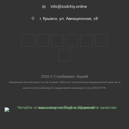
info@zodchiy.online
г. Крымск, ул. Авиационная, с8
2026
©
Строймаркет Зодчий
Информация (включая цены) на этом интернет-сайте носит исключительно информационный характер, не
является публичной офертой, определяемой положениями Статьи 437(2) ГК РФ.