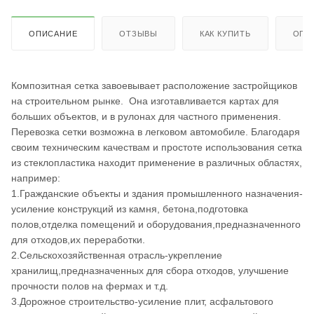
ОПИСАНИЕ
ОТЗЫВЫ
КАК КУПИТЬ
ОПЛ
Композитная сетка завоевывает расположение застройщиков
на строительном рынке. Она изготавливается картах для
больших объектов, и в рулонах для частного применения.
Перевозка сетки возможна в легковом автомобиле. Благодаря
своим техническим качествам и простоте использования сетка
из стеклопластика находит применение в различных областях,
например:
1.Гражданские объекты и здания промышленного назначения-
усиление конструкций из камня, бетона,подготовка
полов,отделка помещений и оборудования,предназначенного
для отходов,их переработки.
2.Сельскохозяйственная отрасль-укрепление
хранилищ,предназначенных для сбора отходов, улучшение
прочности полов на фермах и т.д.
3.Дорожное строительство-усиление плит, асфальтового