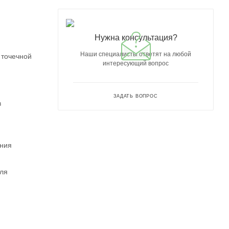
Нужна консультация?
Наши специалисты ответят на любой
 точечной
интересующий вопрос
ЗАДАТЬ ВОПРОС
в
ения
для