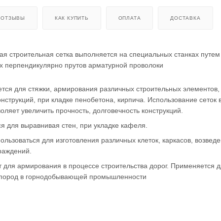
ОТЗЫВЫ
КАК КУПИТЬ
ОПЛАТА
ДОСТАВКА
я строительная сетка выполняется на специальных станках путем
х перпендикулярно прутов арматурной проволоки
тся для стяжки, армирования различных строительных элементов,
нструкций, при кладке пенобетона, кирпича. Использование сеток 
оляет увеличить прочность, долговечность конструкций.
 для выравнивая стен, при укладке кафеля.
ользоваться для изготовления различных клеток, каркасов, возвед
граждений.
 для армирования в процессе строительства дорог. Применяется 
 пород в горнодобывающей промышленности