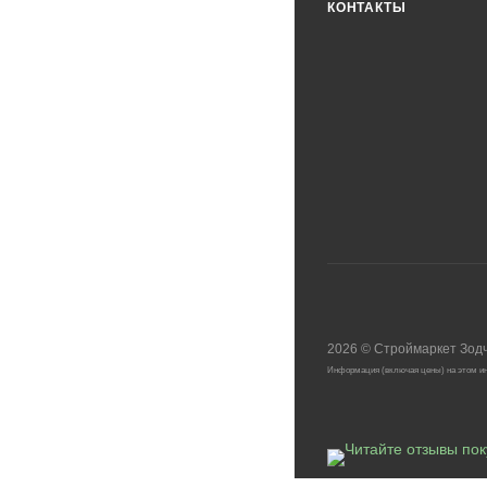
КОНТАКТЫ
2026
©
Строймаркет Зод
Информация (включая цены) на этом ин