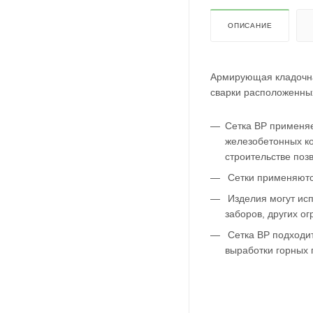
ОПИСАНИЕ
Армирующая кладочна
сварки расположенны
Сетка ВР применяе
железобетонных ко
строительстве позв
Сетки применяются
Изделия могут исп
заборов, других о
Сетка ВР подходит
выработки горных