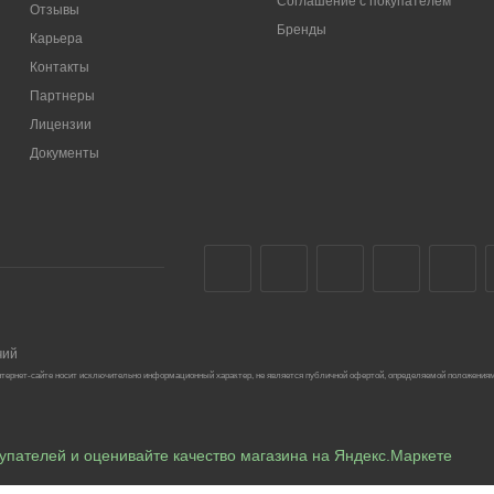
Соглашение с покупателем
Отзывы
Бренды
Карьера
Контакты
Партнеры
Лицензии
Документы
чий
тернет-сайте носит исключительно информационный характер, не является публичной офертой, определяемой положениям