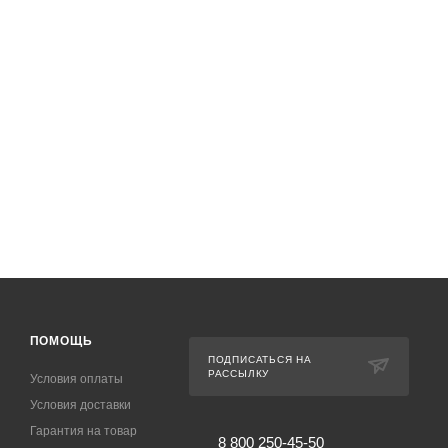
ПОМОЩЬ
ПОДПИСАТЬСЯ НА
РАССЫЛКУ
Условия оплаты
Условия доставки
Гарантия на товар
8 800 250-45-50