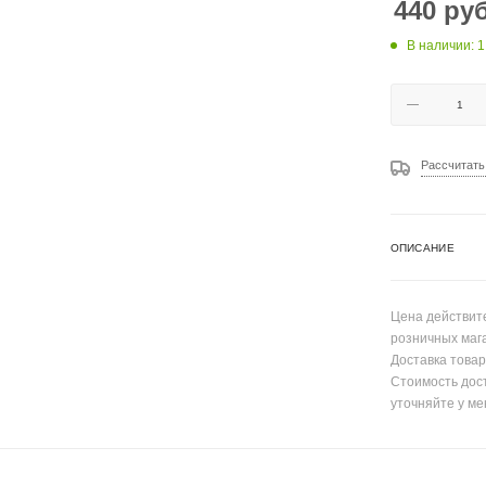
440
руб
В наличии: 1
Рассчитать
ОПИСАНИЕ
Цена действите
розничных маг
Доставка товар
Стоимость дос
уточняйте у ме