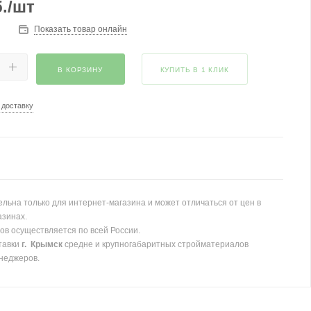
.
/шт
Показать товар онлайн
В КОРЗИНУ
КУПИТЬ В 1 КЛИК
 доставку
льна только для интернет-магазина и может отличаться от цен в
азинах.
ов осуществляется по всей России.
тавки
г. Крымск
средне и крупногабаритных стройматериалов
неджеров.