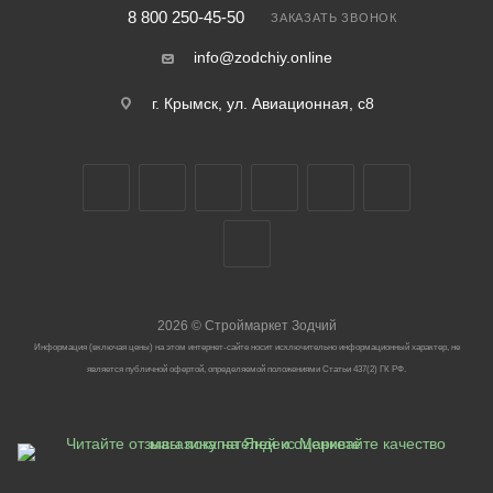
8 800 250-45-50
ЗАКАЗАТЬ ЗВОНОК
info@zodchiy.online
г. Крымск, ул. Авиационная, с8
2026
©
Строймаркет Зодчий
Информация (включая цены) на этом интернет-сайте носит исключительно информационный характер, не
является публичной офертой, определяемой положениями Статьи 437(2) ГК РФ.