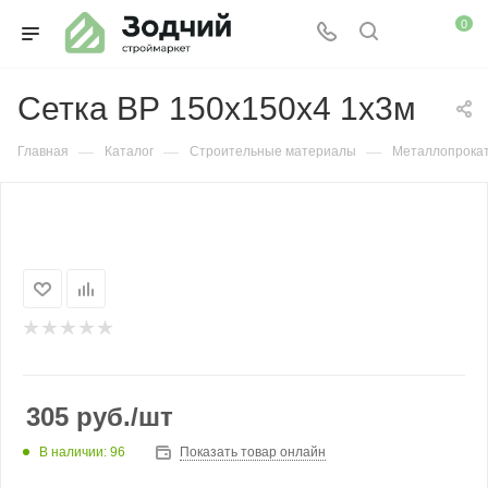
0
Сетка ВР 150х150х4 1х3м
—
—
—
Главная
Каталог
Строительные материалы
Металлопрока
305
руб.
/шт
В наличии: 96
Показать товар онлайн