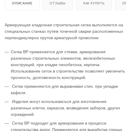
ОПИСАНИЕ
ОТЗЫВЫ
КАК КУПИТЬ
ОПЛ
Армирующая кладочная строительная сетка выполняется на
специальных станках путем точечной сварки расположенных
перпендикулярно прутов арматурной проволоки
Сетка ВР применяется для стяжки, армирования
различных строительных элементов, железобетонных
конструкций, при кладке пенобетона, кирпича.
Использование сеток в строительстве позволяет увеличить
прочность, долговечность конструкций.
Сетки применяются для выравнивая стен, при укладке
кафеля.
Изделия могут использоваться для изготовления
различных клеток, каркасов, возведения заборов, других
ограждений.
Сетка ВР подходит для армирования в процессе
строительства дорог. Применяется для выработки горных