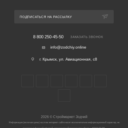
ПОДПИСАТЬСЯ НА РАССЫЛКУ
8 800 250-45-50
ЗАКАЗАТЬ ЗВОНОК
info@zodchiy.online
г. Крымск, ул. Авиационная, с8
2026
©
Строймаркет Зодчий
Информация (включая цены) на этом интернет-сайте носит исключительно информационный характер, не