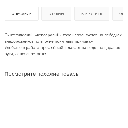
ОПИСАНИЕ
ОТЗЫВЫ
КАК КУПИТЬ
ОПЛ
Синтетический, «кевларовый» трос используется на лебёдках
внедорожников по вполне понятным причинам:
Удобство в работе: трос лёгкий, плавает на воде, не царапает
руки, легко сплетается.
Посмотрите похожие товары