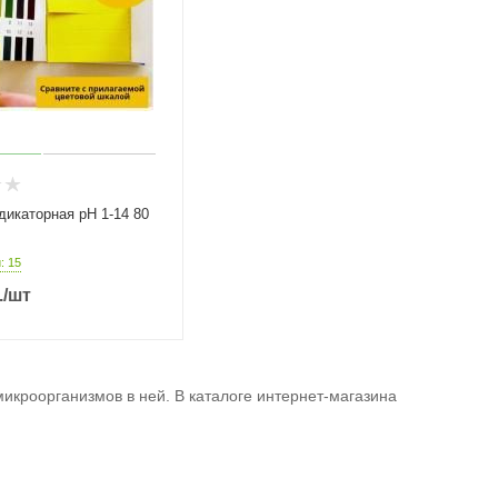
дикаторная рН 1-14 80
: 15
.
/шт
икроорганизмов в ней. В каталоге интернет-магазина