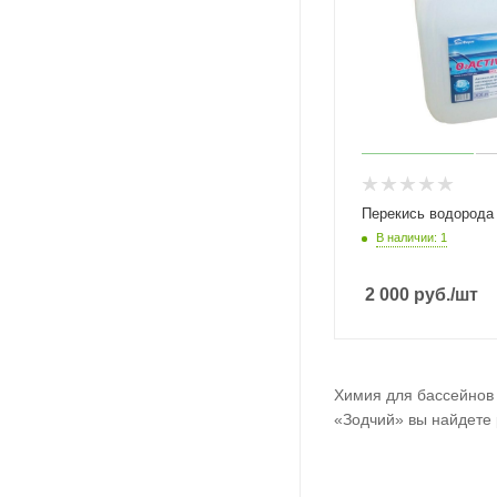
Перекись водорода
В наличии: 1
2 000
руб.
/шт
Химия для бассейнов 
«Зодчий» вы найдете 