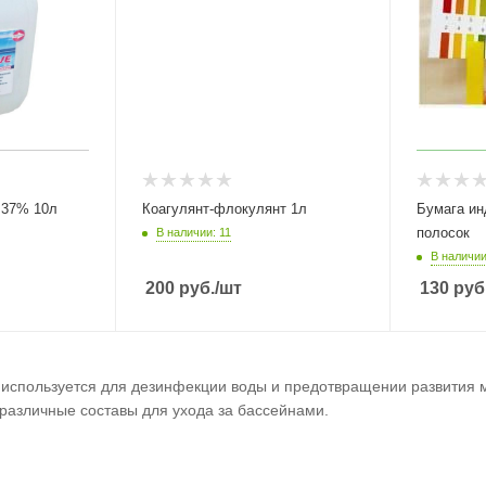
 37% 10л
Коагулянт-флокулянт 1л
Бумага ин
полосок
В наличии: 11
В наличии
200
руб.
/шт
130
руб
используется для дезинфекции воды и предотвращении развития м
различные составы для ухода за бассейнами.