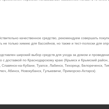
ствительно качественное средство, рекомендуем совершать покупк
ть не только химию для бассейнов, но также и тест-полоски для оп
дставлен широкий выбор средств для ухода за домом и проведен
 с доставкой по Краснодарскому краю (Крымск и Крымский район, 
, Славянск-на-Кубани, Туапсе, Лабинск, Тихорецк, Белореченск, Ти
люч, Абинск, Новокубанск, Гулькевичи, Приморско-Ахтарск).