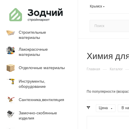
Крымск
Строительные
материалы
Лакокрасочные
Химия для
материалы
Отделочные материалы
—
Главная
Каталог
Инструменты,
оборудование
По популярности (возрас
Сантехника,вентиляция
Цена
В н
Замочно-скобянные
изделия