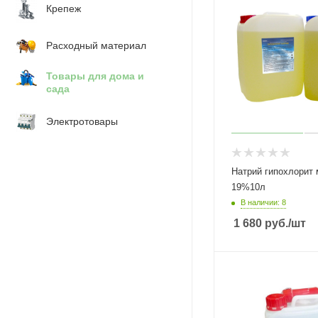
Крепеж
Расходный материал
Товары для дома и
сада
Электротовары
Натрий гипохлорит 
19%10л
В наличии: 8
1 680
руб.
/шт