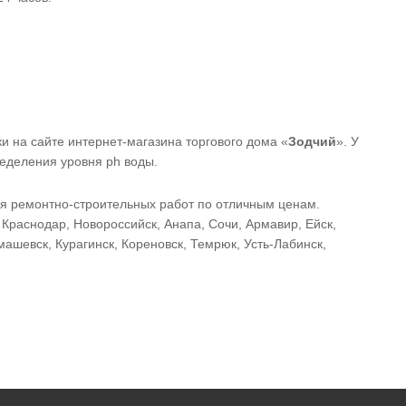
и на сайте интернет-магазина торгового дома «
Зодчий
». У
ределения уровня ph воды.
ия ремонтно-строительных работ по отличным ценам.
Краснодар, Новороссийск, Анапа, Сочи, Армавир, Ейск,
машевск, Курагинск, Кореновск, Темрюк, Усть-Лабинск,