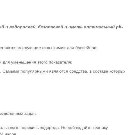
ий и водорослей, безопасной и иметь оптимальный ph-
именяются следующие виды химии для бассейнов:
и для уменьшения этого показателя;
и. Самыми популярными являются средства, в составе которых
ределенных задач.
льзовать перекись водорода. Но соблюдайте технику
4 часов.