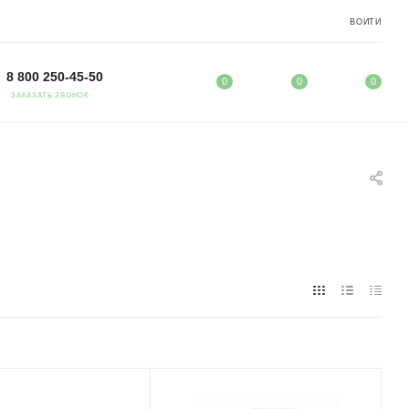
ВОЙТИ
8 800 250-45-50
0
0
0
ЗАКАЗАТЬ ЗВОНОК