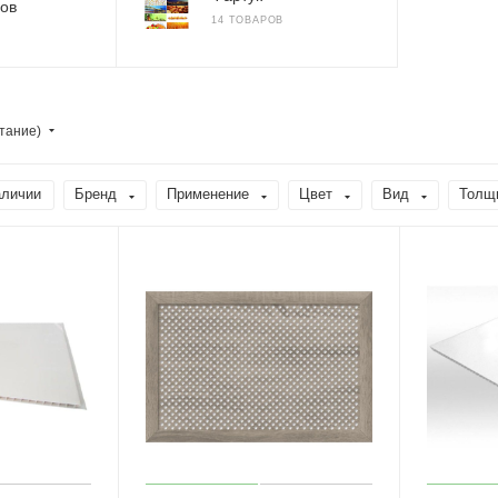
ов
14 ТОВАРОВ
тание)
аличии
Бренд
Применение
Цвет
Вид
Толщ