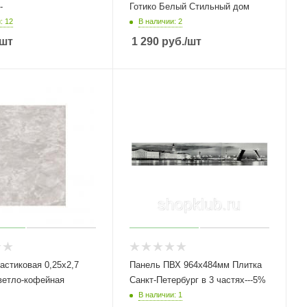
-
Готико Белый Стильный дом
: 12
В наличии: 2
/шт
1 290
руб.
/шт
астиковая 0,25х2,7
Панель ПВХ 964х484мм Плитка
ветло-кофейная
Санкт-Петербург в 3 частях---5%
В наличии: 1