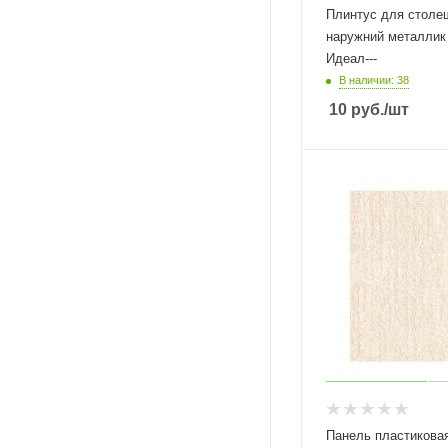
Плинтус для столе
наружний металлик
Идеал---
В наличии: 38
10
руб.
/шт
Панель пластиковая