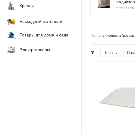
радиатор
Крепеж
7 ТОВАРОВ
Расходный материал
Товары для дома и сада
По популярности (возрас
Электротовары
Цена
В н