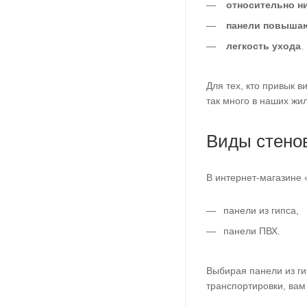
относительно ни
панели повышаю
легкость ухода
.
Для тех, кто привык 
так много в наших жи
Виды стено
В интернет-магазине 
панели из гипса,
панели ПВХ.
Выбирая панели из ги
транспортировки, ва