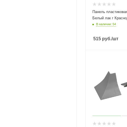
Панель пластиковая
Белый лак г Красно
В наличии: 54
515
руб.
/шт