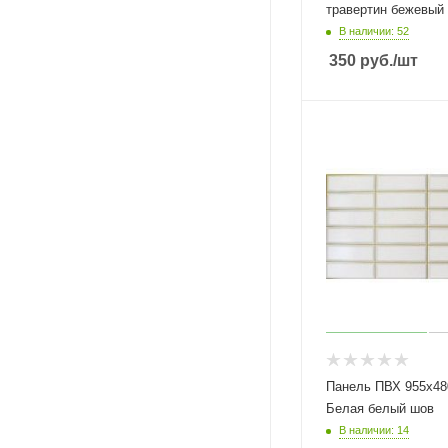
травертин бежевый
В наличии: 52
350
руб.
/шт
Панель ПВХ 955х480мм Плитка
Белая белый шов
В наличии: 14