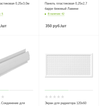
астиковая 0,25х3,0м
Панель пластиковая 0,25х2,7
барри бежевый Ламини
: 5
В наличии: 42
.
/шт
350
руб.
/шт
 Соединение для
Экран для радиатора 120х60