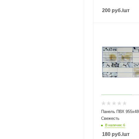
200
руб.
/шт
Панель ПВХ 955х480мм Плитка
Свежесть
В наличии: 6
180
руб.
/шт