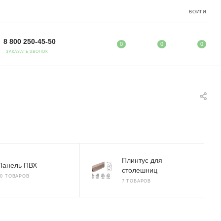
ВОЙТИ
8 800 250-45-50
0
0
0
ЗАКАЗАТЬ ЗВОНОК
Плинтус для
Панель ПВХ
столешниц
30 ТОВАРОВ
7 ТОВАРОВ