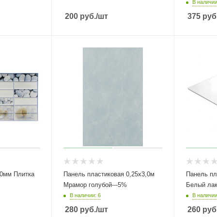
В наличии
200
руб.
/шт
375
руб
Панель пластиковая 0,25х3,0м
Панель пл
Мрамор голубой---5%
Белый лак
В наличии: 6
В наличии
280
руб.
/шт
260
руб