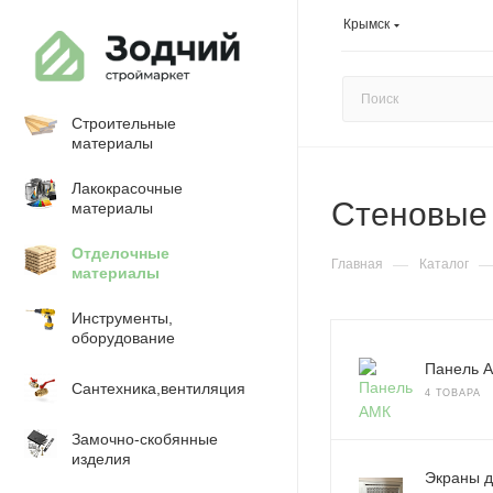
Крымск
Строительные
материалы
Лакокрасочные
Стеновые
материалы
Отделочные
—
Главная
Каталог
материалы
Инструменты,
оборудование
Панель 
Сантехника,вентиляция
4 ТОВАРА
Замочно-скобянные
изделия
Экраны 