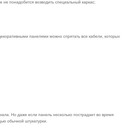
е не понадобится возводить специальный каркас;
а декоративными панелями можно спрятать все кабели, которых
иала. Но даже если панель несколько пострадает во время
щью обычной штукатурки.