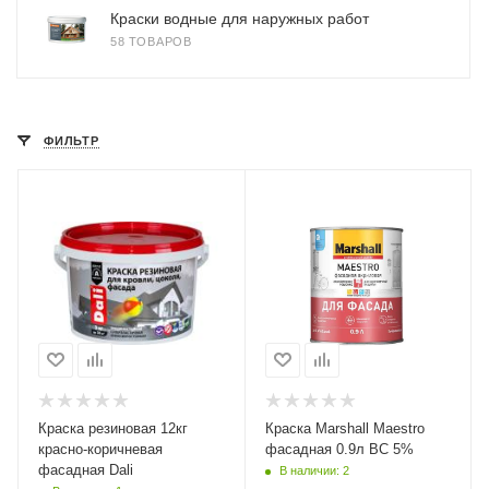
Краски водные для наружных работ
58 ТОВАРОВ
ФИЛЬТР
Краска резиновая 12кг
Краска Marshall Maestro
красно-коричневая
фасадная 0.9л BC 5%
фасадная Dali
В наличии: 2