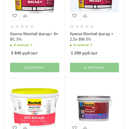
Краска Marshall фасад+ 9л
Краска Marshall фасад +
BС 5%
2,5л BW 5%
В наличии: 5
В наличии: 5
3 840
руб.
/шт
1 290
руб.
/шт
В КОРЗИНУ
В КОРЗИНУ