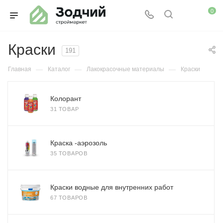
0
Краски
191
—
—
—
Главная
Каталог
Лакокрасочные материалы
Краски
Колорант
31 ТОВАР
Краска -аэрозоль
35 ТОВАРОВ
Краски водные для внутренних работ
67 ТОВАРОВ