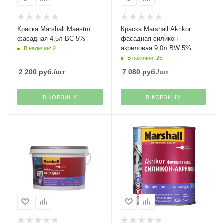
Краска Marshall Maestro
Краска Marshall Akrikor
фасадная 4,5л BC 5%
фасадная силикон-
акриловая 9,0л BW 5%
В наличии: 2
В наличии: 25
2 200
руб.
/шт
7 080
руб.
/шт
В КОРЗИНУ
В КОРЗИНУ