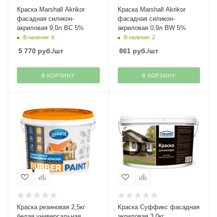
Краска Marshall Akrikor
Краска Marshall Akrikor
фасадная силикон-
фасадная силикон-
акриловая 9,0л BC 5%
акриловая 0,9л BW 5%
В наличии: 6
В наличии: 2
5 770
руб.
/шт
861
руб.
/шт
В КОРЗИНУ
В КОРЗИНУ
Краска резиновая 2,5кг
Краска Суффикс фасадная
белая универсальная
акриловая 3,0кг