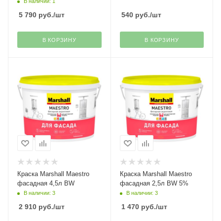
В наличии: 1
5 790
руб.
/шт
540
руб.
/шт
В КОРЗИНУ
В КОРЗИНУ
Краска Marshall Maestro
Краска Marshall Maestro
фасадная 4,5л BW
фасадная 2,5л BW 5%
В наличии: 3
В наличии: 3
2 910
руб.
/шт
1 470
руб.
/шт