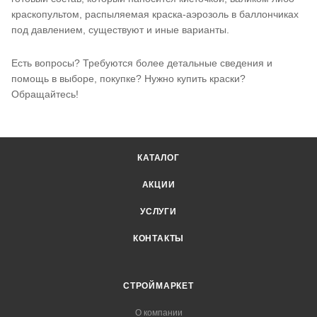
краскопультом, распыляемая краска-аэрозоль в баллончиках
под давлением, существуют и иные варианты.
Есть вопросы? Требуются более детальные сведения и
помощь в выборе, покупке? Нужно купить краски?
Обращайтесь!
КАТАЛОГ
АКЦИИ
УСЛУГИ
КОНТАКТЫ
СТРОЙМАРКЕТ
О компании