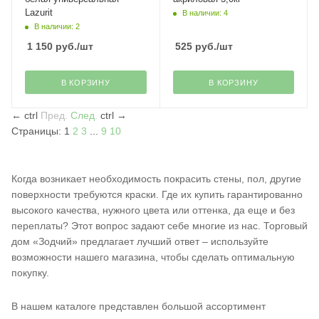
Lazurit
В наличии: 4
В наличии: 2
1 150
руб.
/шт
525
руб.
/шт
В КОРЗИНУ
В КОРЗИНУ
←
ctrl
Пред.
След.
ctrl
→
Страницы:
1
2
3
...
9
10
Когда возникает необходимость покрасить стены, пол, другие
поверхности требуются краски. Где их купить гарантированно
высокого качества, нужного цвета или оттенка, да еще и без
переплаты? Этот вопрос задают себе многие из нас. Торговый
дом «Зодчий» предлагает лучший ответ – используйте
возможности нашего магазина, чтобы сделать оптимальную
покупку.
В нашем каталоге представлен большой ассортимент