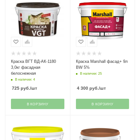
Краска ВГТ ВД-АК-1180
Краска Marshall фасад+ 9л
3,0кг фасадная
BW 5%
белоснежная
В наличии: 25
В наличии: 4
725
руб.
/шт
4 300
руб.
/шт
В КОРЗИНУ
В КОРЗИНУ