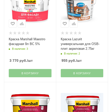
Краска Marshall Maestro
Краска Lazurit
фасадная 9л BC 5%
универсальная для OSB-
плит акриловая 2.75кг
В наличии: 3
В наличии: 2
3 770
руб.
/шт
955
руб.
/шт
В КОРЗИНУ
В КОРЗИНУ