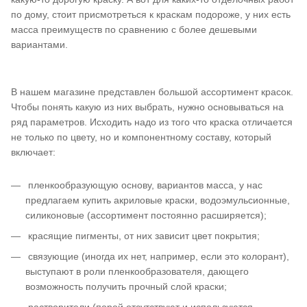
по дому, стоит присмотреться к краскам подороже, у них есть
масса преимуществ по сравнению с более дешевыми
вариантами.
В нашем магазине представлен большой ассортимент красок.
Чтобы понять какую из них выбрать, нужно основываться на
ряд параметров. Исходить надо из того что краска отличается
не только по цвету, но и компонентному составу, который
включает:
пленкообразующую основу, вариантов масса, у нас
предлагаем купить акриловые краски, водоэмульсионные,
силиконовые (ассортимент постоянно расширяется);
красящие пигменты, от них зависит цвет покрытия;
связующие (иногда их нет, например, если это колорант),
выступают в роли пленкообразователя, дающего
возможность получить прочный слой краски;
растворители (порой отсутствуют и используются