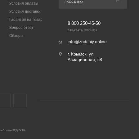
РАССЫЛКУ
Условия оплаты
Условия доставки
Гарантия на товар
8 800 250-45-50
Вопрос-ответ
ЗАКАЗАТЬ ЗВОНОК
Обзоры
info@zodchiy.online
г. Крымск, ул.
Авиационная, с8
и Статьи 437(2) ГК РФ.