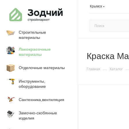
Крымск
Строительные
материалы
Лакокрасочные
Краска Ma
материалы
Отделочные материалы
—
Главная
Каталог
Инструменты,
оборудование
Сантехника,вентиляция
Замочно-скобянные
изделия