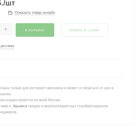
.
/шт
Показать товар онлайн
В КОРЗИНУ
КУПИТЬ В 1 КЛИК
 доставку
льна только для интернет-магазина и может отличаться от цен в
азинах.
ов осуществляется по всей России.
тавки
г. Крымск
средне и крупногабаритных стройматериалов
неджеров.