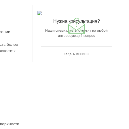
Нужна консультация?
Наши специалисты ответят на любой
сении
интересующий вопрос
сть более
рхностях
ЗАДАТЬ ВОПРОС
оверхности